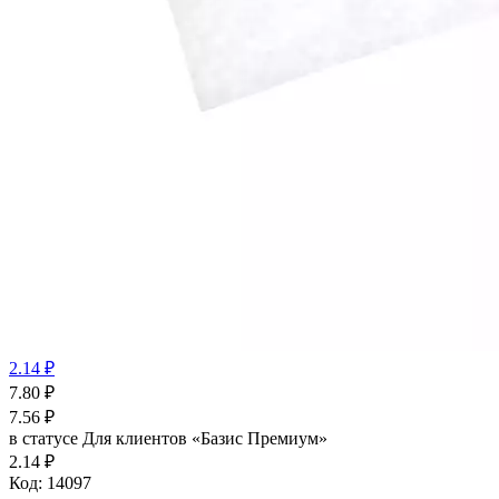
2.14 ₽
7.80
₽
7.56
₽
в статусе
Для клиентов «Базис Премиум»
2.14 ₽
Код:
14097