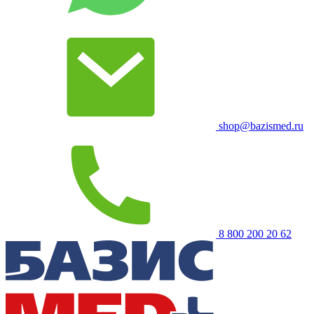
shop@bazismed.ru
8 800 200 20 62