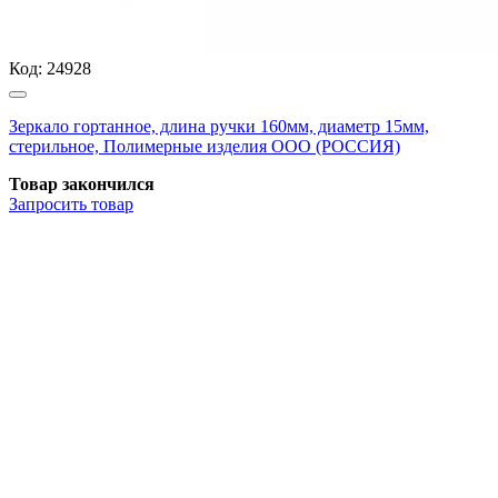
Код:
24928
Зеркало гортанное, длина ручки 160мм, диаметр 15мм,
стерильное, Полимерные изделия OOO (РОССИЯ)
Товар закончился
Запросить
товар