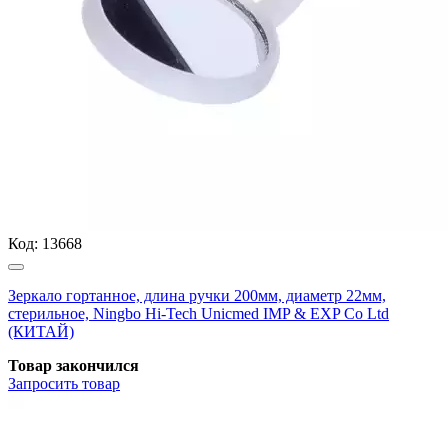
Код:
13668
Зеркало гортанное, длина ручки 200мм, диаметр 22мм,
стерильное, Ningbo Hi-Tech Unicmed IMP & EXP Co Ltd
(КИТАЙ)
Товар закончился
Запросить
товар