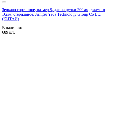
Зеркало гортанное, размер S, длина ручки 200мм, диаметр
16мм, стерильное, Jiangsu Yada Technology Group Co Ltd
(КИТАЙ)
В наличии:
689
шт.