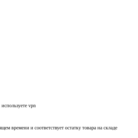
 используете vpn
ящем времени и соответствует остатку товара на складе