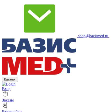
shop@bazismed.ru
Каталог
Вход
Заказы
Базисрубли