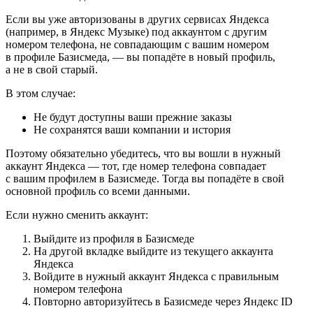
Если вы уже авторизованы в других сервисах Яндекса
(например, в Яндекс Музыке) под аккаунтом с другим
номером телефона, не совпадающим с вашим номером
в профиле Базисмеда, — вы попадёте в новый профиль,
а не в свой старый.
В этом случае:
Не будут доступны ваши прежние заказы
Не сохранятся ваши компании и история
Поэтому обязательно убедитесь, что вы вошли в нужный
аккаунт Яндекса — тот, где номер телефона совпадает
с вашим профилем в Базисмеде. Тогда вы попадёте в свой
основной профиль со всеми данными.
Если нужно сменить аккаунт:
Выйдите из профиля в Базисмеде
На другой вкладке выйдите из текущего аккаунта
Яндекса
Войдите в нужный аккаунт Яндекса с правильным
номером телефона
Повторно авторизуйтесь в Базисмеде через Яндекс ID