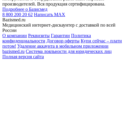
производителей. Вся продукция сертифицирована.
Подробнее о Базисмед
8 800 200 20 62
Написать
MAX
Bazismed.ru
Медицинский интернет-дискаунтер с доставкой по всей
России
О компании
Реквизиты
Гарантии
Политика
конфиденциальности
Договор оферты
Купи сейчас – плати
потом!
Удаление аккаунта в мобильном приложении
bazismed.ru
Система лояльности для юридических лиц
Полная версия сайта