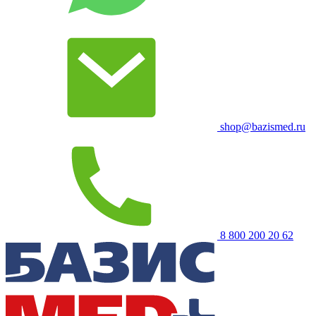
shop@bazismed.ru
8 800 200 20 62