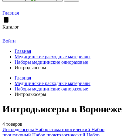
Главная
Каталог
Войти
Главная
Медицинские расходные материалы
Наборы медицинские одноразовые
Интродьюсеры
Главная
Медицинские расходные материалы
Наборы медицинские одноразовые
Интродьюсеры
Интродьюсеры в Воронеже
4 товаров
Интродьюсеры
Набор стоматологический
Набор
процедурный
Набор проктологический
Набор