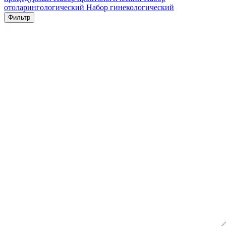
отоларингологический
Набор гинекологический
Фильтр