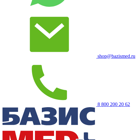
shop@bazismed.ru
8 800 200 20 62