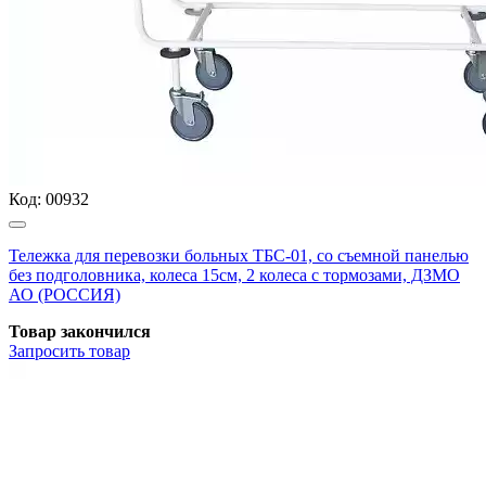
Код:
00932
Тележка для перевозки больных ТБС-01, со съемной панелью
без подголовника, колеса 15см, 2 колеса с тормозами, ДЗМО
АО (РОССИЯ)
Товар закончился
Запросить
товар