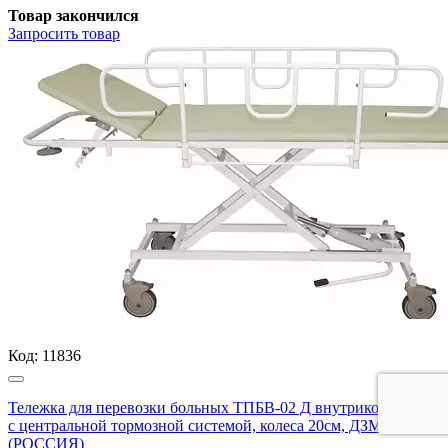
Товар закончился
Запросить
товар
Код:
11836
Тележка для перевозки больных ТПБВ-02 Д внутрикорпусная,
с центральной тормозной системой, колеса 20см, ДЗМО АО
(РОССИЯ)