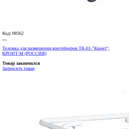
Код:
08562
Тележка для размещения контейнеров ТК-01-"Кронт",
КРОНТ-М (РОССИЯ)
Товар закончился
Запросить
товар