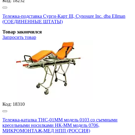
Код:
18252
Тележка-подставка Сурги-Карт III, Cynosure Inc. dba Ellman
(СОЕДИНЕННЫЕ ШТАТЫ)
Товар закончился
Запросить
товар
Код:
18310
Тележка-каталка ТНС-01ММ модель 0103 со съемными
кресельными носилками НК-ММ модель 0706,
МИКРОМОНТАЖ-МЕД НПП (РОССИЯ)