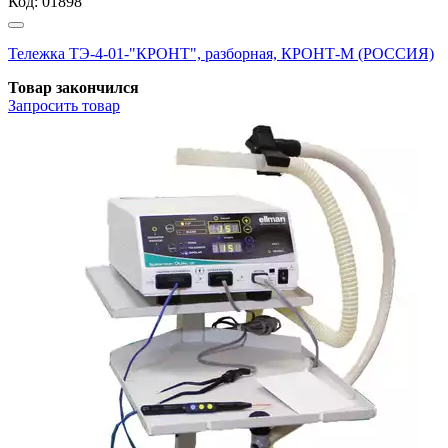
Код:
01898
Тележка ТЭ-4-01-"КРОНТ", разборная, КРОНТ-М (РОССИЯ)
Товар закончился
Запросить
товар