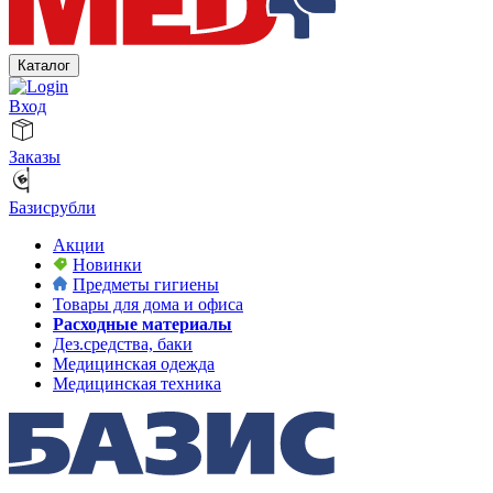
Каталог
Вход
Заказы
Базисрубли
Акции
Новинки
Предметы гигиены
Товары для дома и офиса
Расходные материалы
Дез.средства, баки
Медицинская одежда
Медицинская техника