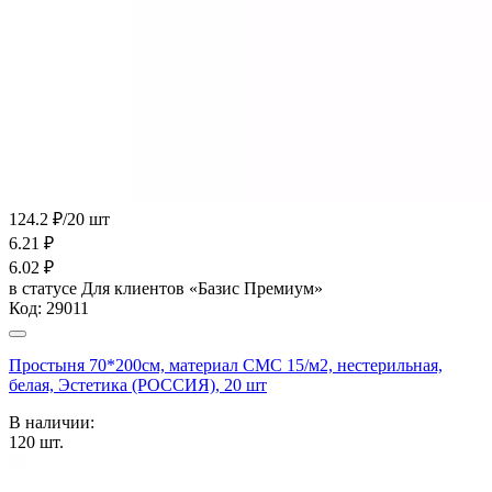
124.2 ₽/20 шт
6.21
₽
6.02
₽
в статусе
Для клиентов «Базис Премиум»
Код:
29011
Простыня 70*200см, материал СМС 15/м2, нестерильная,
белая, Эстетика (РОССИЯ), 20 шт
В наличии:
120
шт.