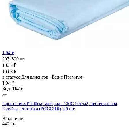
1.04 ₽
207 ₽/20 шт
10.35
₽
10.03
₽
в статусе
Для клиентов «Базис Премиум»
1.04 ₽
Код:
11416
Простыня 80*200см, материал СМС 20г/м2, нестерильная,
голубая, Эстетика (РОССИЯ), 20 шт
В наличии:
440
шт.