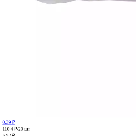
0.39 ₽
110.4 ₽/20 шт
5.52
₽