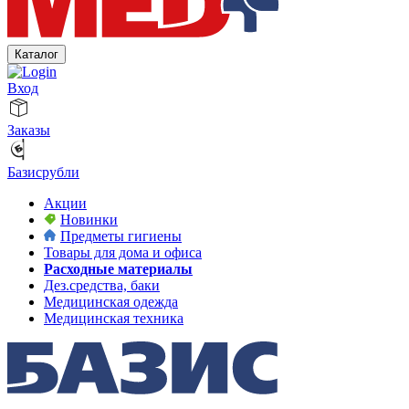
Каталог
Вход
Заказы
Базисрубли
Акции
Новинки
Предметы гигиены
Товары для дома и офиса
Расходные материалы
Дез.средства, баки
Медицинская одежда
Медицинская техника