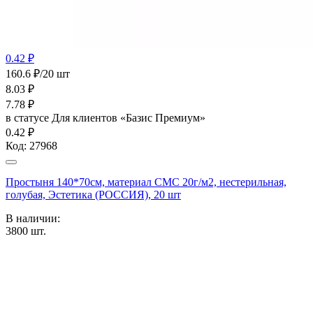
0.42 ₽
160.6 ₽/20 шт
8.03
₽
7.78
₽
в статусе
Для клиентов «Базис Премиум»
0.42 ₽
Код:
27968
Простыня 140*70см, материал СМС 20г/м2, нестерильная,
голубая, Эстетика (РОССИЯ), 20 шт
В наличии:
3800
шт.