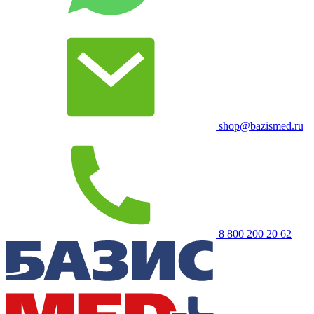
shop@bazismed.ru
8 800 200 20 62