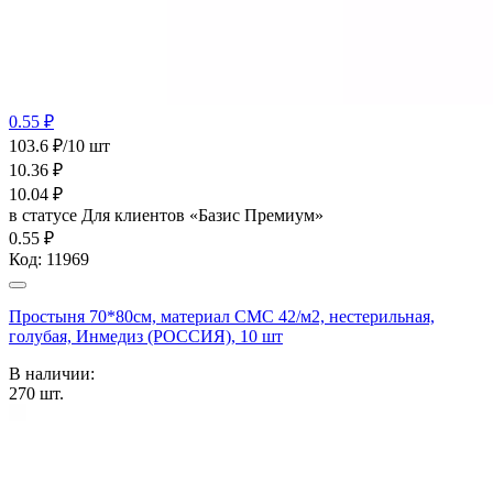
0.55 ₽
103.6 ₽/10 шт
10.36
₽
10.04
₽
в статусе
Для клиентов «Базис Премиум»
0.55 ₽
Код:
11969
Простыня 70*80см, материал СМС 42/м2, нестерильная,
голубая, Инмедиз (РОССИЯ), 10 шт
В наличии:
270
шт.