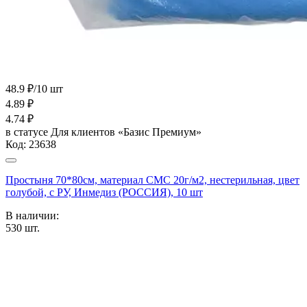
48.9 ₽/10 шт
4.89
₽
4.74
₽
в статусе
Для клиентов «Базис Премиум»
Код:
23638
Простыня 70*80см, материал СМС 20г/м2, нестерильная, цвет
голубой, с РУ, Инмедиз (РОССИЯ), 10 шт
В наличии:
530
шт.