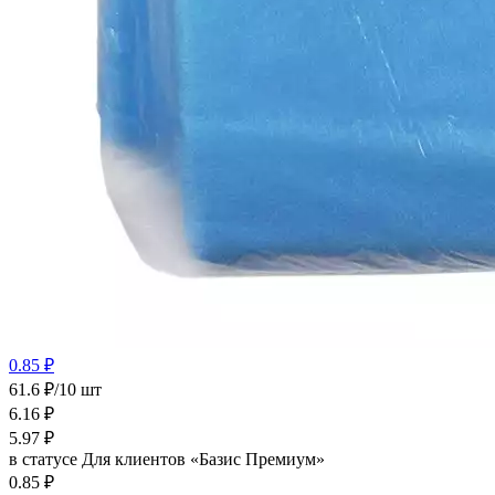
0.85 ₽
61.6 ₽/10 шт
6.16
₽
5.97
₽
в статусе
Для клиентов «Базис Премиум»
0.85 ₽