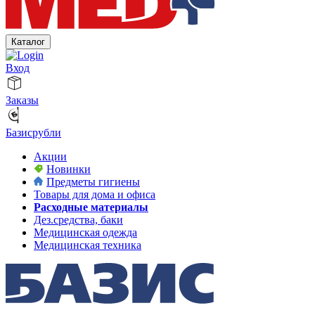
Каталог
Вход
Заказы
Базисрубли
Акции
Новинки
Предметы гигиены
Товары для дома и офиса
Расходные материалы
Дез.средства, баки
Медицинская одежда
Медицинская техника