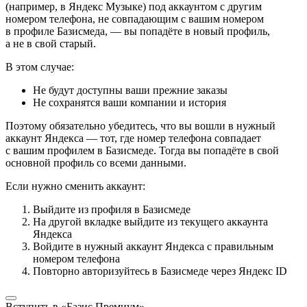
(например, в Яндекс Музыке) под аккаунтом с другим
номером телефона, не совпадающим с вашим номером
в профиле Базисмеда, — вы попадёте в новый профиль,
а не в свой старый.
В этом случае:
Не будут доступны ваши прежние заказы
Не сохранятся ваши компании и история
Поэтому обязательно убедитесь, что вы вошли в нужный
аккаунт Яндекса — тот, где номер телефона совпадает
с вашим профилем в Базисмеде. Тогда вы попадёте в свой
основной профиль со всеми данными.
Если нужно сменить аккаунт:
Выйдите из профиля в Базисмеде
На другой вкладке выйдите из текущего аккаунта
Яндекса
Войдите в нужный аккаунт Яндекса с правильным
номером телефона
Повторно авторизуйтесь в Базисмеде через Яндекс ID
Вступить в «Базис Премиум»