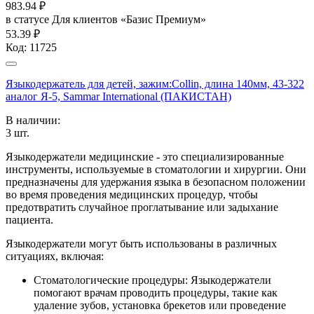
983.94
₽
в статусе
Для клиентов «Базис Премиум»
53.39 ₽
Код:
11725
Языкодержатель для детей, зажим:Collin, длина 140мм, 43-322
аналог Я-5, Sammar International (ПАКИСТАН)
В наличии:
3
шт.
Языкодержатели медицинские - это специализированные
инструменты, используемые в стоматологии и хирургии. Они
предназначены для удержания языка в безопасном положении
во время проведения медицинских процедур, чтобы
предотвратить случайное проглатывание или задыхание
пациента.
Языкодержатели могут быть использованы в различных
ситуациях, включая:
Стоматологические процедуры: Языкодержатели
помогают врачам проводить процедуры, такие как
удаление зубов, установка брекетов или проведение