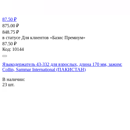
87.50 ₽
875.00
₽
848.75
₽
в статусе
Для клиентов «Базис Премиум»
87.50 ₽
Код:
10144
Языкодержатель 43-332 для взрослых, длина 170 мм, зажим:
Collin, Sammar International (ПАКИСТАН)
В наличии:
23
шт.