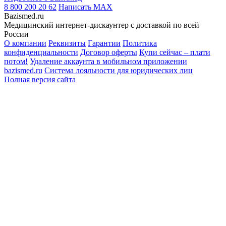
8 800 200 20 62
Написать
MAX
Bazismed.ru
Медицинский интернет-дискаунтер с доставкой по всей
России
О компании
Реквизиты
Гарантии
Политика
конфиденциальности
Договор оферты
Купи сейчас – плати
потом!
Удаление аккаунта в мобильном приложении
bazismed.ru
Система лояльности для юридических лиц
Полная версия сайта