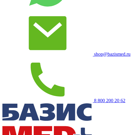
shop@bazismed.ru
8 800 200 20 62