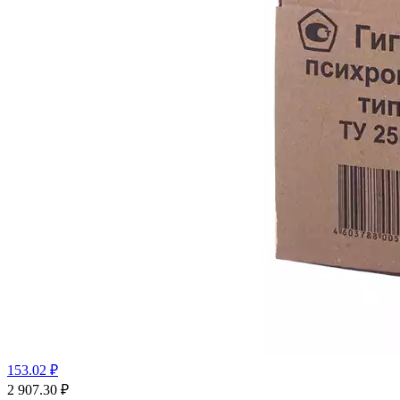
153.02 ₽
2 907.30
₽