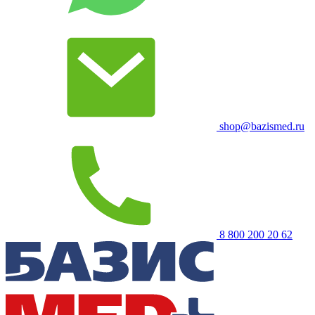
shop@bazismed.ru
8 800 200 20 62