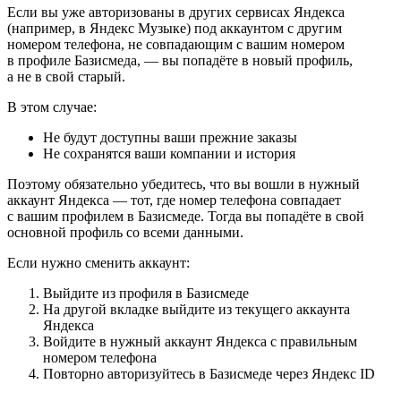
Если вы уже авторизованы в других сервисах Яндекса
(например, в Яндекс Музыке) под аккаунтом с другим
номером телефона, не совпадающим с вашим номером
в профиле Базисмеда, — вы попадёте в новый профиль,
а не в свой старый.
В этом случае:
Не будут доступны ваши прежние заказы
Не сохранятся ваши компании и история
Поэтому обязательно убедитесь, что вы вошли в нужный
аккаунт Яндекса — тот, где номер телефона совпадает
с вашим профилем в Базисмеде. Тогда вы попадёте в свой
основной профиль со всеми данными.
Если нужно сменить аккаунт:
Выйдите из профиля в Базисмеде
На другой вкладке выйдите из текущего аккаунта
Яндекса
Войдите в нужный аккаунт Яндекса с правильным
номером телефона
Повторно авторизуйтесь в Базисмеде через Яндекс ID