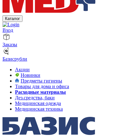
Каталог
Вход
Заказы
Базисрубли
Акции
Новинки
Предметы гигиены
Товары для дома и офиса
Расходные материалы
Дез.средства, баки
Медицинская одежда
Медицинская техника