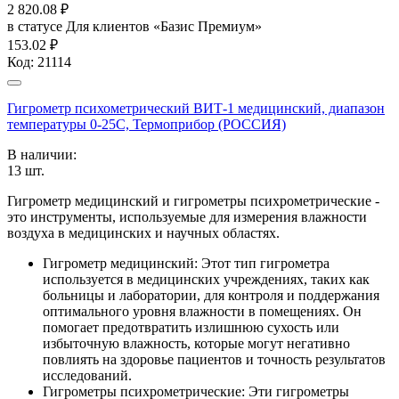
2 820.08
₽
в статусе
Для клиентов «Базис Премиум»
153.02 ₽
Код:
21114
Гигрометр психометрический ВИТ-1 медицинский, диапазон
температуры 0-25С, Термоприбор (РОССИЯ)
В наличии:
13
шт.
Гигрометр медицинский и гигрометры психрометрические -
это инструменты, используемые для измерения влажности
воздуха в медицинских и научных областях.
Гигрометр медицинский: Этот тип гигрометра
используется в медицинских учреждениях, таких как
больницы и лаборатории, для контроля и поддержания
оптимального уровня влажности в помещениях. Он
помогает предотвратить излишнюю сухость или
избыточную влажность, которые могут негативно
повлиять на здоровье пациентов и точность результатов
исследований.
Гигрометры психрометрические: Эти гигрометры