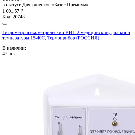
в статусе
Для клиентов «Базис Премиум»
1 001.57 ₽
Код:
20748
Гигрометр психометрический ВИТ-2 медицинский, диапазон
температуры 15-40С, Термоприбор (РОССИЯ)
В наличии:
47
шт.