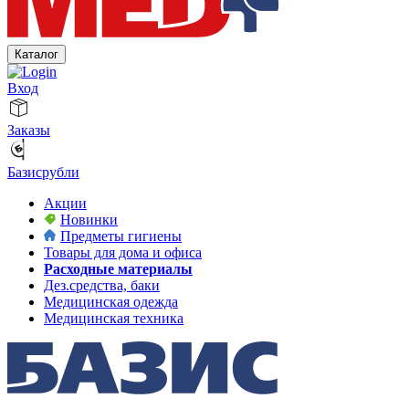
Каталог
Вход
Заказы
Базисрубли
Акции
Новинки
Предметы гигиены
Товары для дома и офиса
Расходные материалы
Дез.средства, баки
Медицинская одежда
Медицинская техника