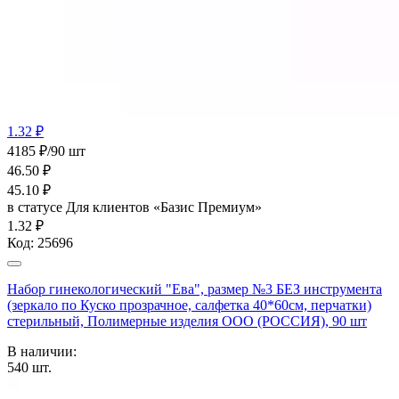
1.32 ₽
4185 ₽/90 шт
46.50
₽
45.10
₽
в статусе
Для клиентов «Базис Премиум»
1.32 ₽
Код:
25696
Набор гинекологический "Ева", размер №3 БЕЗ инструмента
(зеркало по Куско прозрачное, салфетка 40*60см, перчатки)
стерильный, Полимерные изделия OOO (РОССИЯ), 90 шт
В наличии:
540
шт.