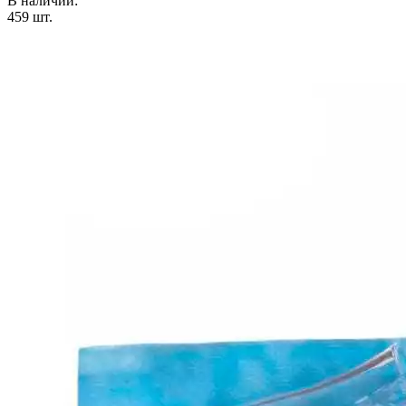
В наличии:
459
шт.