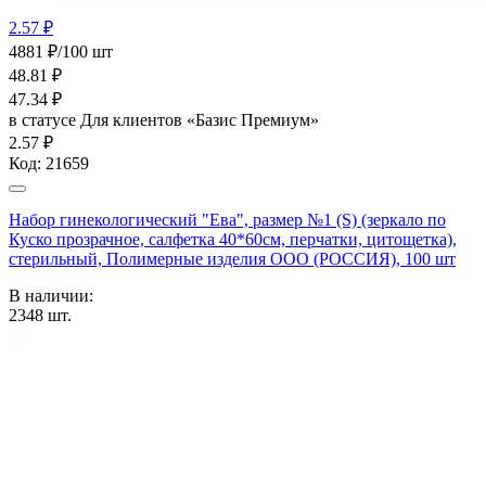
2.57 ₽
4881 ₽/100 шт
48.81
₽
47.34
₽
в статусе
Для клиентов «Базис Премиум»
2.57 ₽
Код:
21659
Набор гинекологический "Ева", размер №1 (S) (зеркало по
Куско прозрачное, салфетка 40*60см, перчатки, цитощетка),
стерильный, Полимерные изделия OOO (РОССИЯ), 100 шт
В наличии:
2348
шт.