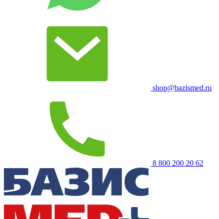
shop@bazismed.ru
8 800 200 20 62