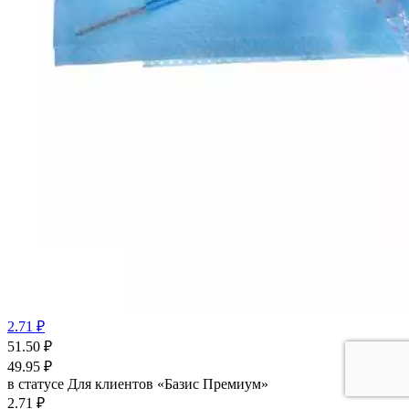
2.71 ₽
51.50
₽
49.95
₽
в статусе
Для клиентов «Базис Премиум»
2.71 ₽