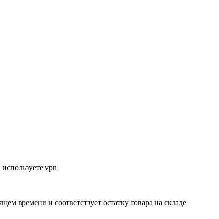
 используете vpn
ящем времени и соответствует остатку товара на складе