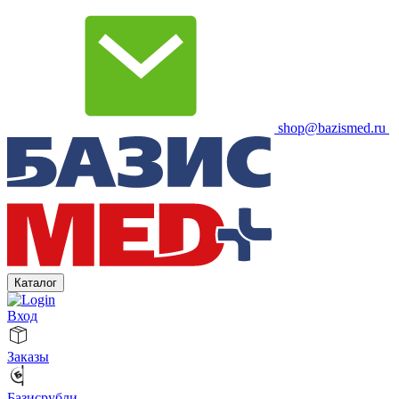
shop@bazismed.ru
Каталог
Вход
Заказы
Базисрубли