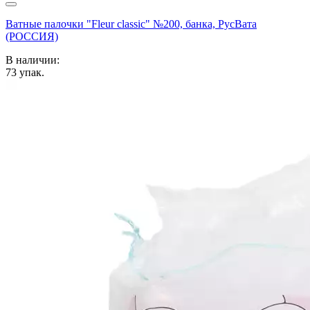
Ватные палочки "Fleur classic" №200, банка, РусВата
(РОССИЯ)
В наличии:
73
упак.