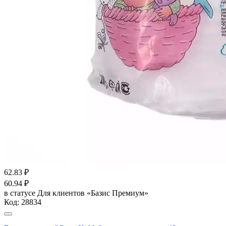
62.83
₽
60.94
₽
в статусе
Для клиентов «Базис Премиум»
Код:
28834