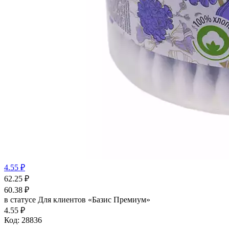
4.55 ₽
62.25
₽
60.38
₽
в статусе
Для клиентов «Базис Премиум»
4.55 ₽
Код:
28836