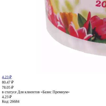
4.23 ₽
80.47
₽
78.05
₽
в статусе
Для клиентов «Базис Премиум»
4.23 ₽
Код:
26684