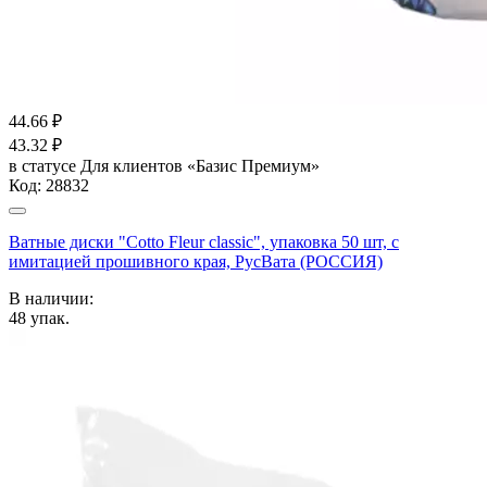
44.66
₽
43.32
₽
в статусе
Для клиентов «Базис Премиум»
Код:
28832
Ватные диски "Cotto Fleur classic", упаковка 50 шт, с
имитацией прошивного края, РусВата (РОССИЯ)
В наличии:
48
упак.