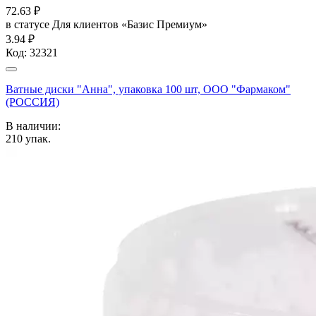
72.63
₽
в статусе
Для клиентов «Базис Премиум»
3.94 ₽
Код:
32321
Ватные диски "Анна", упаковка 100 шт, ООО "Фармаком"
(РОССИЯ)
В наличии:
210
упак.