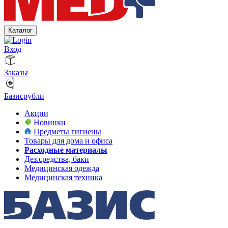
Каталог
Вход
Заказы
Базисрубли
Акции
Новинки
Предметы гигиены
Товары для дома и офиса
Расходные материалы
Дез.средства, баки
Медицинская одежда
Медицинская техника