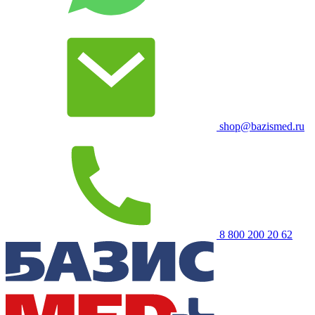
shop@bazismed.ru
8 800 200 20 62