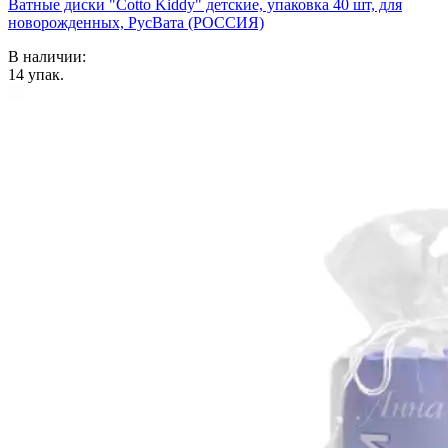
Ватные диски "Cotto Kiddy" детские, упаковка 40 шт, для
новорожденных, РусВата (РОССИЯ)
В наличии:
14
упак.