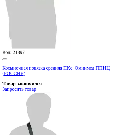
Код:
21897
Косыночная повязка средняя ПКс, Омнимед ППИЦ
(РОССИЯ)
Товар закончился
Запросить
товар