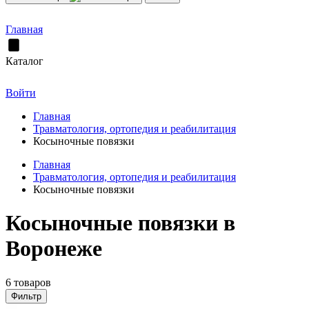
Главная
Каталог
Войти
Главная
Травматология, ортопедия и реабилитация
Косыночные повязки
Главная
Травматология, ортопедия и реабилитация
Косыночные повязки
Косыночные повязки в
Воронеже
6 товаров
Фильтр