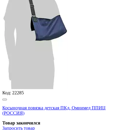
Код:
22285
Косыночная повязка детская ПКд, Омнимед ППИЦ
(РОССИЯ)
Товар закончился
Запросить
товар