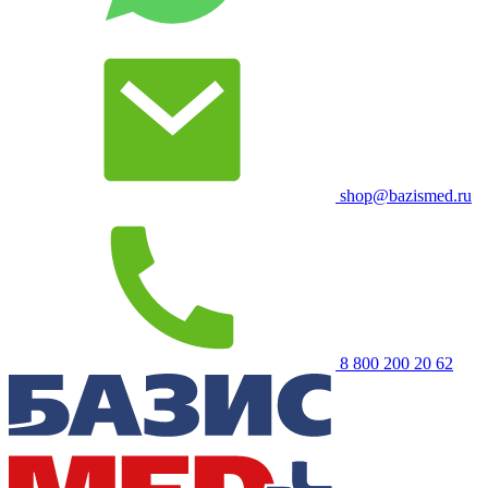
shop@bazismed.ru
8 800 200 20 62