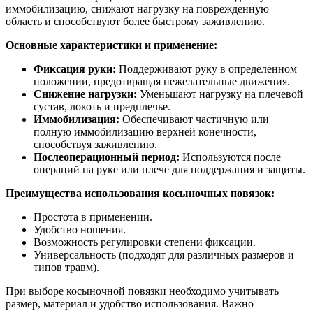
иммобилизацию, снижают нагрузку на поврежденную
область и способствуют более быстрому заживлению.
Основные характеристики и применение:
Фиксация руки:
Поддерживают руку в определенном
положении, предотвращая нежелательные движения.
Снижение нагрузки:
Уменьшают нагрузку на плечевой
сустав, локоть и предплечье.
Иммобилизация:
Обеспечивают частичную или
полную иммобилизацию верхней конечности,
способствуя заживлению.
Послеоперационный период:
Используются после
операций на руке или плече для поддержания и защиты.
Преимущества использования косыночных повязок:
Простота в применении.
Удобство ношения.
Возможность регулировки степени фиксации.
Универсальность (подходят для различных размеров и
типов травм).
При выборе косыночной повязки необходимо учитывать
размер, материал и удобство использования. Важно