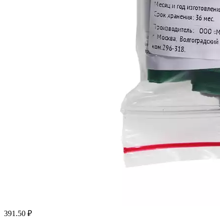
391.50
₽