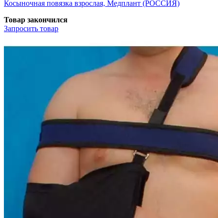
Косыночная повязка взрослая, Медплант (РОССИЯ)
Товар закончился
Запросить
товар