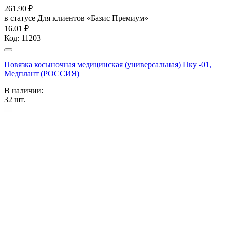
261.90
₽
в статусе
Для клиентов «Базис Премиум»
16.01 ₽
Код:
11203
Повязка косыночная медицинская (универсальная) Пку -01,
Медплант (РОССИЯ)
В наличии:
32
шт.