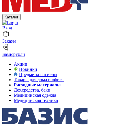
Каталог
Вход
Заказы
Базисрубли
Акции
Новинки
Предметы гигиены
Товары для дома и офиса
Расходные материалы
Дез.средства, баки
Медицинская одежда
Медицинская техника