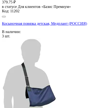
379.75
₽
в статусе
Для клиентов «Базис Премиум»
Код:
11202
Косыночная повязка детская, Медплант (РОССИЯ)
В наличии:
3
шт.