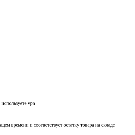
 используете vpn
ящем времени и соответствует остатку товара на складе