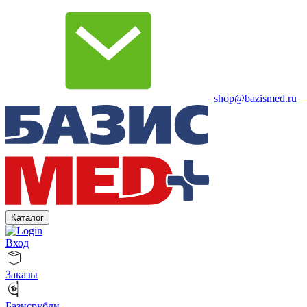
shop@bazismed.ru
Каталог
Вход
Заказы
Базисрубли