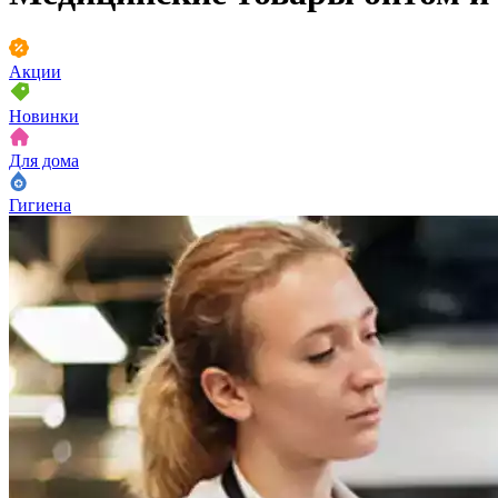
Акции
Новинки
Для дома
Гигиена