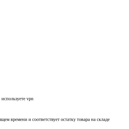
 используете vpn
ящем времени и соответствует остатку товара на складе