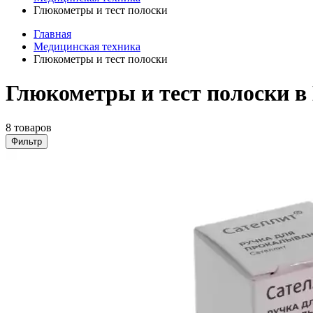
Глюкометры и тест полоски
Главная
Медицинская техника
Глюкометры и тест полоски
Глюкометры и тест полоски в
8 товаров
Фильтр