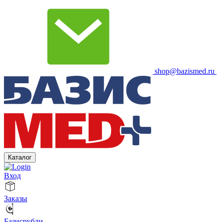
shop@bazismed.ru
Каталог
Вход
Заказы
Базисрубли