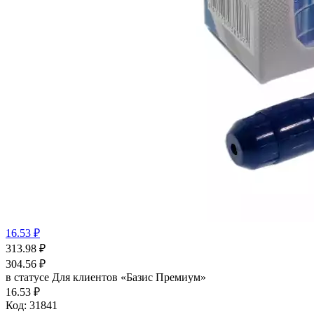
16.53 ₽
313.98
₽
304.56
₽
в статусе
Для клиентов «Базис Премиум»
16.53 ₽
Код:
31841