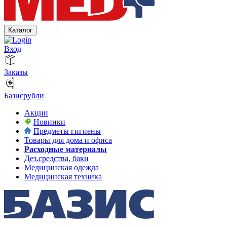
Каталог
Вход
Заказы
Базисрубли
Акции
Новинки
Предметы гигиены
Товары для дома и офиса
Расходные материалы
Дез.средства, баки
Медицинская одежда
Медицинская техника