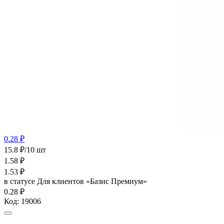
0.28 ₽
15.8 ₽/10 шт
1.58
₽
1.53
₽
в статусе
Для клиентов «Базис Премиум»
0.28 ₽
Код:
19006