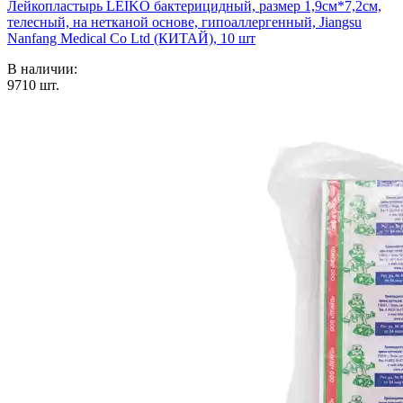
Лейкопластырь LEIKO бактерицидный, размер 1,9см*7,2см,
телесный, на нетканой основе, гипоаллергенный, Jiangsu
Nanfang Medical Co Ltd (КИТАЙ), 10 шт
В наличии:
9710
шт.