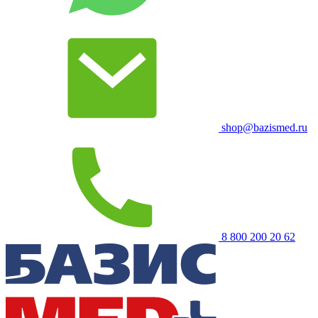
shop@bazismed.ru
8 800 200 20 62