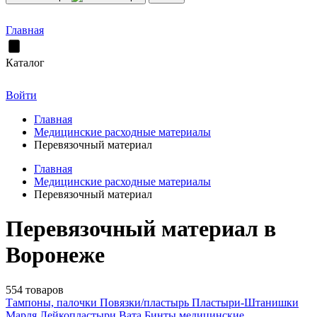
Главная
Каталог
Войти
Главная
Медицинские расходные материалы
Перевязочный материал
Главная
Медицинские расходные материалы
Перевязочный материал
Перевязочный материал в
Воронеже
554 товаров
Тампоны, палочки
Повязки/пластырь
Пластыри-Штанишки
Марля
Лейкопластыри
Вата
Бинты медицинские