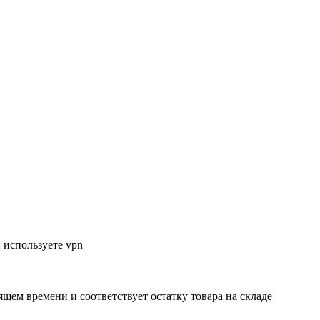
 используете vpn
ящем времени и соответствует остатку товара на складе