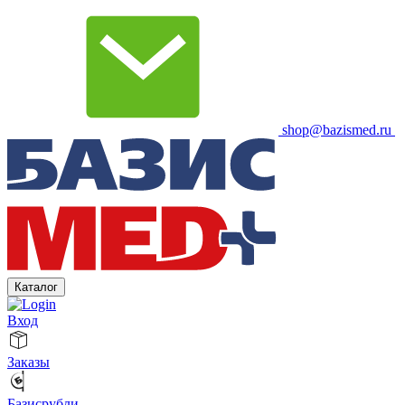
shop@bazismed.ru
Каталог
Вход
Заказы
Базисрубли