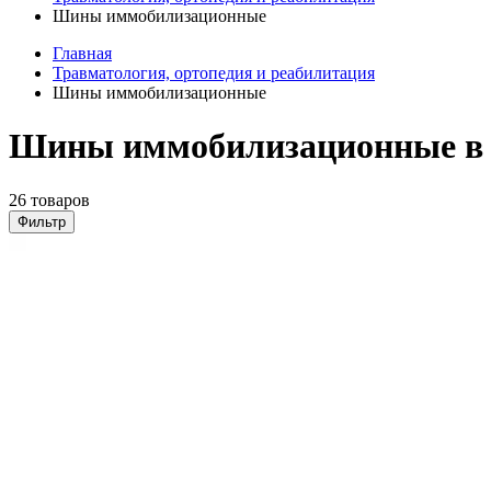
Шины иммобилизационные
Главная
Травматология, ортопедия и реабилитация
Шины иммобилизационные
Шины иммобилизационные в
26 товаров
Фильтр