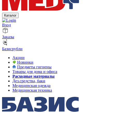
Каталог
Вход
Заказы
Базисрубли
Акции
Новинки
Предметы гигиены
Товары для дома и офиса
Расходные материалы
Дез.средства, баки
Медицинская одежда
Медицинская техника