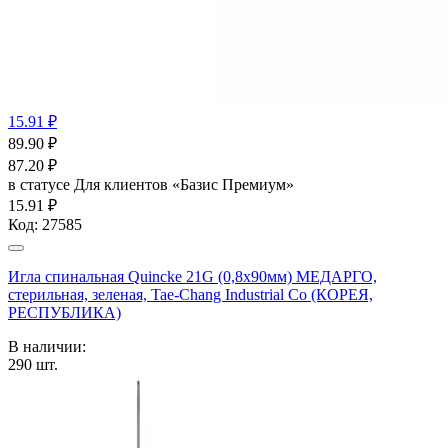
15.91 ₽
89.90
₽
87.20
₽
в статусе
Для клиентов «Базис Премиум»
15.91 ₽
Код:
27585
Игла спинальная Quincke 21G (0,8х90мм) МЕДАРГО,
стерильная, зеленая, Tae-Chang Industrial Co (КОРЕЯ,
РЕСПУБЛИКА)
В наличии:
290
шт.