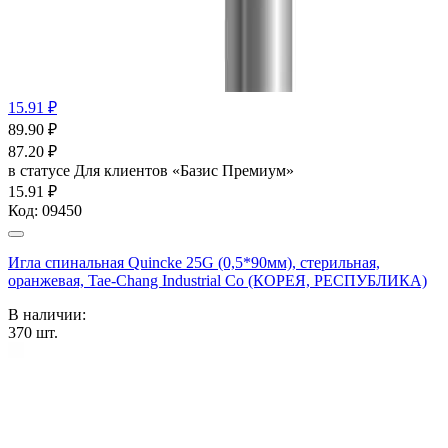
15.91 ₽
89.90
₽
87.20
₽
в статусе
Для клиентов «Базис Премиум»
15.91 ₽
Код:
09450
Игла спинальная Quincke 25G (0,5*90мм), стерильная,
оранжевая, Tae-Chang Industrial Co (КОРЕЯ, РЕСПУБЛИКА)
В наличии:
370
шт.