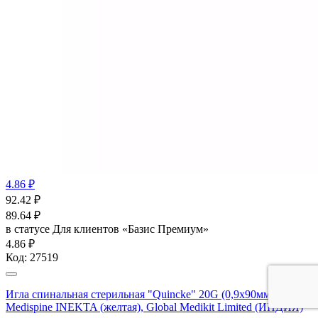
4.86 ₽
92.42
₽
89.64
₽
в статусе
Для клиентов «Базис Премиум»
4.86 ₽
Код:
27519
Игла спинальная стерильная "Quincke" 20G (0,9х90мм)
Medispine INEKTA (желтая), Global Medikit Limited (ИНДИЯ)