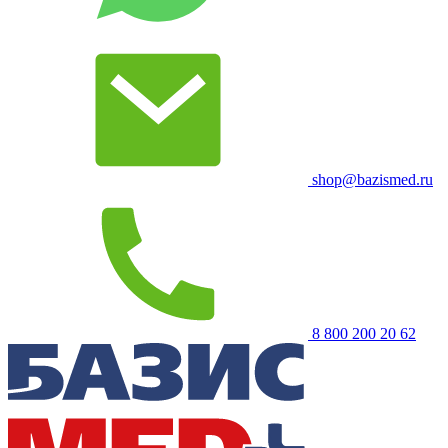
shop@bazismed.ru
8 800 200 20 62