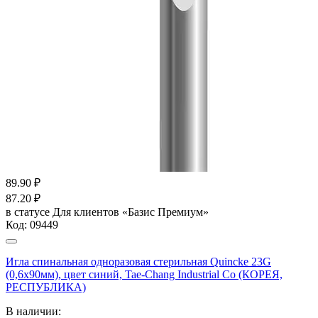
89.90
₽
87.20
₽
в статусе
Для клиентов «Базис Премиум»
Код:
09449
Игла спинальная одноразовая стерильная Quincke 23G
(0,6х90мм), цвет синий, Tae-Chang Industrial Co (КОРЕЯ,
РЕСПУБЛИКА)
В наличии: