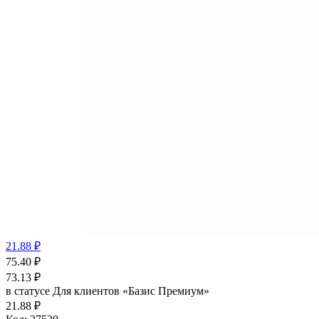
21.88 ₽
75.40
₽
73.13
₽
в статусе
Для клиентов «Базис Премиум»
21.88 ₽