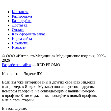
Контакты
Распродажа
Базисрубли
Доставка
Оплата
Как оформить заказ
Карта сайта
Вакансии
Новости
© ООО «Интернет-Медицина» Медицинские изделия, 2009-
2026
Разработка сайта
— RED PROMO
Как войти с Яндекс ID?
Если вы уже авторизованы в других сервисах Яндекса
(например, в Яндекс Музыке) под аккаунтом с другим
номером телефона, не совпадающим с вашим номером
в профиле Базисмеда, — вы попадёте в новый профиль,
а не в свой старый.
В этом случае: