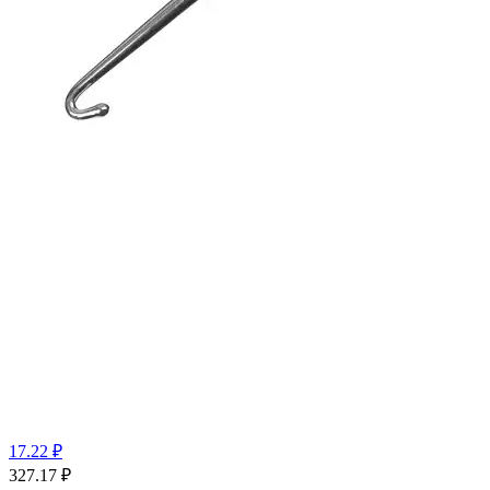
17.22 ₽
327.17
₽