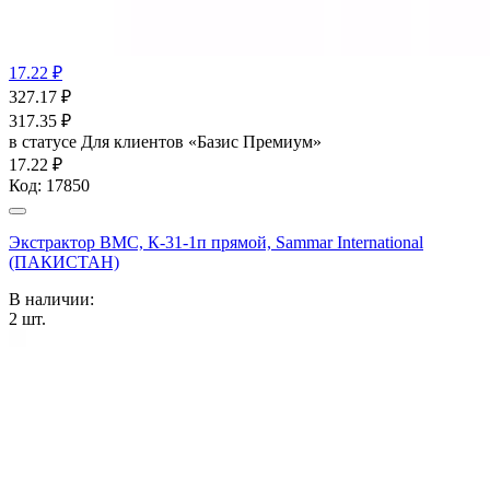
17.22 ₽
327.17
₽
317.35
₽
в статусе
Для клиентов «Базис Премиум»
17.22 ₽
Код:
17850
Экстрактор ВМС, К-31-1п прямой, Sammar International
(ПАКИСТАН)
В наличии:
2
шт.