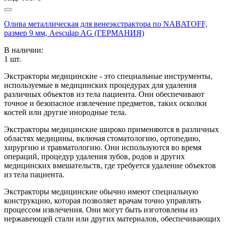
Олива металлическая для венеэкстрактора по NABATOFF,
размер 9 мм, Aesculap AG (ГЕРМАНИЯ)
В наличии:
1
шт.
Экстракторы медицинские - это специальные инструменты,
используемые в медицинских процедурах для удаления
различных объектов из тела пациента. Они обеспечивают
точное и безопасное извлечение предметов, таких осколки
костей или другие инородные тела.
Экстракторы медицинские широко применяются в различных
областях медицины, включая стоматологию, ортопедию,
хирургию и травматологию. Они используются во время
операций, процедур удаления зубов, родов и других
медицинских вмешательств, где требуется удаление объектов
из тела пациента.
Экстракторы медицинские обычно имеют специальную
конструкцию, которая позволяет врачам точно управлять
процессом извлечения. Они могут быть изготовлены из
нержавеющей стали или других материалов, обеспечивающих