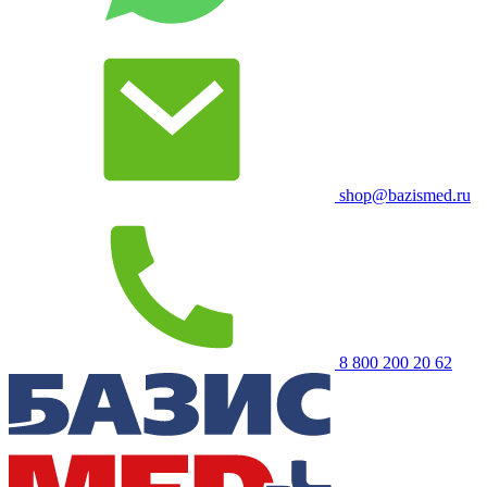
shop@bazismed.ru
8 800 200 20 62