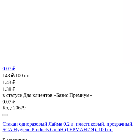
0.07 ₽
143 ₽/100 шт
1.43
₽
1.38
₽
в статусе
Для клиентов «Базис Премиум»
0.07 ₽
Код:
20679
Стакан одноразовый Лайма 0,2 л, пластиковый, прозрачный,
SCA Hygiene Products GmbH (ГЕРМАНИЯ), 100 шт