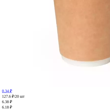
0.34 ₽
127.6 ₽/20 шт
6.38
₽
6.18
₽