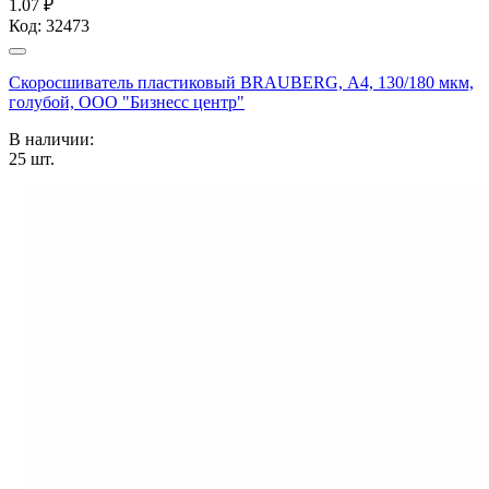
1.07 ₽
Код:
32473
Скоросшиватель пластиковый BRAUBERG, А4, 130/180 мкм,
голубой, ООО "Бизнесс центр"
В наличии:
25
шт.