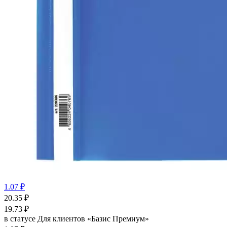
1.07 ₽
20.35
₽
19.73
₽
в статусе
Для клиентов «Базис Премиум»