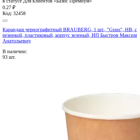
в статусе
Для клиентов «Базис Премиум»
0.27 ₽
Код:
32458
Карандаш чернографитный BRAUBERG, 1 шт., "Grass", НВ, с
резинкой, пластиковый, корпус зеленый, ИП Быстров Максим
Анатольевич
В наличии:
93
шт.