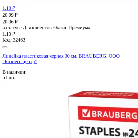
1.10 ₽
20.99
₽
20.36
₽
в статусе
Для клиентов «Базис Премиум»
1.10 ₽
Код:
32463
Линейка пластиковая черная 30 см, BRAUBERG, ООО
"Бизнесс центр"
В наличии:
51
шт.