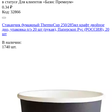
в статусе
Для клиентов «Базис Премиум»
0.34 ₽
Код:
32866
Стаканчик бумажный ThermoCup 250/285мл крафт двойное
дно, упаковка п/э 20 шт (рукав), Паперскоп Рус (РОССИЯ), 20
шт
В наличии:
1740
шт.