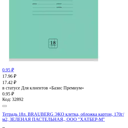
0.95 ₽
17.96
₽
17.42
₽
в статусе
Для клиентов «Базис Премиум»
0.95 ₽
Код:
32892
Тетрадь 18л. BRAUBERG ЭКО клетка, обложка картон, 170г/
м2, ЗЕЛЕНАЯ ПАСТЕЛЬНАЯ,, ООО "ХАТБЕР-М"