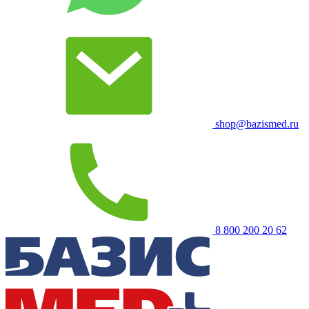
shop@bazismed.ru
8 800 200 20 62