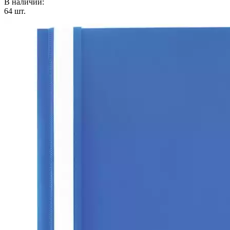
В наличии:
64
шт.