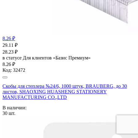
8.26 ₽
29.11
₽
28.23
₽
в статусе
Для клиентов «Базис Премиум»
8.26 ₽
Код:
32472
Скобы для степлера №24/6, 1000 штук, BRAUBERG, до 30
листов, SHAOXING HUASHENG STATIONERY
MANUFACTURING CO.,LTD
В наличии:
30
шт.