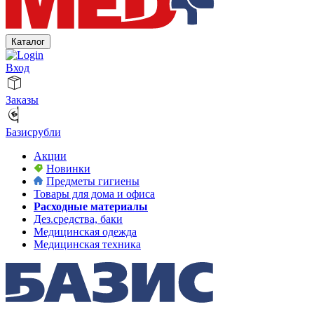
Каталог
Вход
Заказы
Базисрубли
Акции
Новинки
Предметы гигиены
Товары для дома и офиса
Расходные материалы
Дез.средства, баки
Медицинская одежда
Медицинская техника