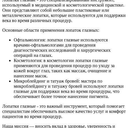
используемый в медицинской и косметологической практике.
Они представляют собой небольшие пластиковые или
металлические лопатки, которые используются для поддержки
века во время различных процедур.
Основные области применения лопаток глазных:
Офтальмология: лопатки глазные используются
врачами-офтальмологами для проведения
диагностических исследований и хирургических
операций на глазах.
Косметология: в косметологии лопатки глазные
применяются для проведения процедур по уходу за
кожей вокруг глаз, таких как массаж, очищение и
нанесение масок.
Микроблейдинг и татуаж бровей: мастера по
микроблейдингу и татуажу бровей используют лопатки
глазные для поддержки века во время процедуры, что
обеспечивает более точное нанесение пигмента.
Лопатки глазные - это важный инструмент, который помогает
специалистам обеспечивать высокое качество услуг и комфорт
пациентов во время процедур.
Наша миссия — вносить вклад в здоровье, уверенность и