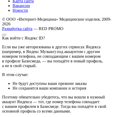
Карта сайта
Вакансии
Новости
© ООО «Интернет-Медицина» Медицинские изделия, 2009-
2026
Разработка сайта
— RED PROMO
Как войти с Яндекс ID?
Если вы уже авторизованы в других сервисах Яндекса
(например, в Яндекс Музыке) под аккаунтом с другим
номером телефона, не совпадающим с вашим номером
в профиле Базисмеда, — вы попадёте в новый профиль,
а не в свой старый.
В этом случае:
Не будут доступны ваши прежние заказы
Не сохранятся ваши компании и история
Поэтому обязательно убедитесь, что вы вошли в нужный
аккаунт Яндекса — тот, где номер телефона совпадает
с вашим профилем в Базисмеде. Тогда вы попадёте в свой
основной профиль со всеми данными.