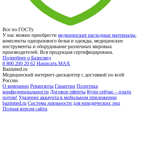
Все по ГОСТу
У нас можно приобрести
медицинские расходные материалы
,
комплекты одноразового белья и одежды, медицинские
инструменты и оборудование различных мировых
производителей. Вся продукция сертифицирована.
Подробнее о Базисмед
8 800 200 20 62
Написать
MAX
Bazismed.ru
Медицинский интернет-дискаунтер с доставкой по всей
России
О компании
Реквизиты
Гарантии
Политика
конфиденциальности
Договор оферты
Купи сейчас – плати
потом!
Удаление аккаунта в мобильном приложении
bazismed.ru
Система лояльности для юридических лиц
Полная версия сайта