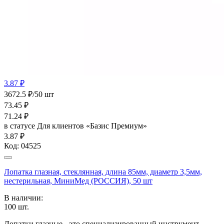
3.87 ₽
3672.5 ₽/50 шт
73.45
₽
71.24
₽
в статусе
Для клиентов «Базис Премиум»
3.87 ₽
Код:
04525
Лопатка глазная, стеклянная, длина 85мм, диаметр 3,5мм,
нестерильная, МиниМед (РОССИЯ), 50 шт
В наличии:
100
шт.
Лопатки глазные - это специализированный инструмент,