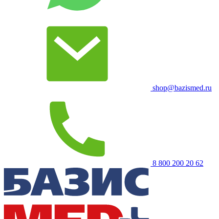
shop@bazismed.ru
8 800 200 20 62