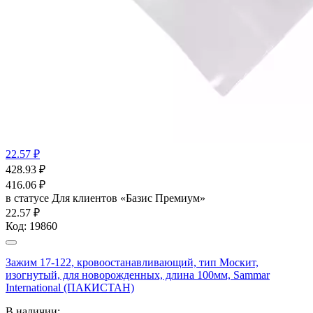
22.57 ₽
428.93
₽
416.06
₽
в статусе
Для клиентов «Базис Премиум»
22.57 ₽
Код:
19860
Зажим 17-122, кровоостанавливающий, тип Москит,
изогнутый, для новорожденных, длина 100мм, Sammar
International (ПАКИСТАН)
В наличии: