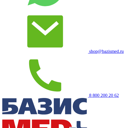
shop@bazismed.ru
8 800 200 20 62