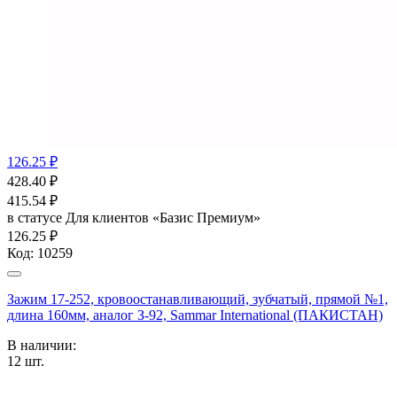
126.25 ₽
428.40
₽
415.54
₽
в статусе
Для клиентов «Базис Премиум»
126.25 ₽
Код:
10259
Зажим 17-252, кровоостанавливающий, зубчатый, прямой №1,
длина 160мм, аналог З-92, Sammar International (ПАКИСТАН)
В наличии:
12
шт.