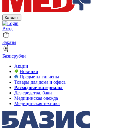
Каталог
Вход
Заказы
Базисрубли
Акции
Новинки
Предметы гигиены
Товары для дома и офиса
Расходные материалы
Дез.средства, баки
Медицинская одежда
Медицинская техника