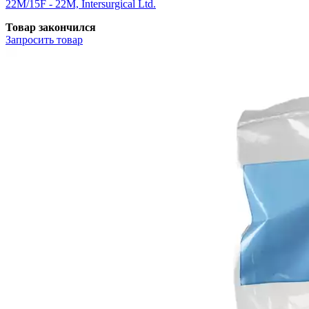
22М/15F - 22М, Intersurgical Ltd.
Товар закончился
Запросить
товар