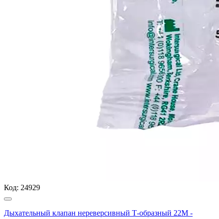
Код:
24929
Дыхательный клапан нереверсивный Т-образный 22М -