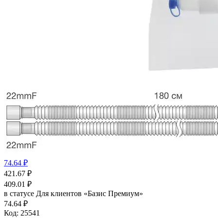
74.64 ₽
421.67
₽
409.01
₽
в статусе
Для клиентов «Базис Премиум»
74.64 ₽
Код:
25541