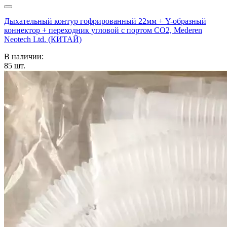
Дыхательный контур гофрированный 22мм + Y-образный
коннектор + переходник угловой с портом СО2, Mederen
Neotech Ltd. (КИТАЙ)
В наличии:
85
шт.