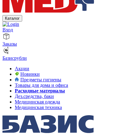
Каталог
Вход
Заказы
Базисрубли
Акции
Новинки
Предметы гигиены
Товары для дома и офиса
Расходные материалы
Дез.средства, баки
Медицинская одежда
Медицинская техника