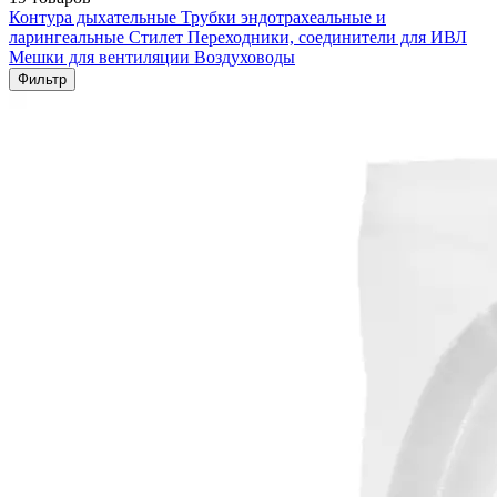
Контура дыхательные
Трубки эндотрахеальные и
ларингеальные
Стилет
Переходники, соединители для ИВЛ
Мешки для вентиляции
Воздуховоды
Фильтр