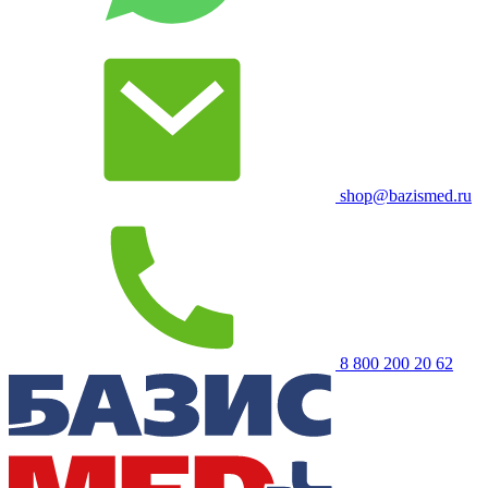
shop@bazismed.ru
8 800 200 20 62