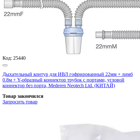
Код:
25440
Дыхательный контур для ИВЛ гофрированный 22мм + лимб
0.8м + Y-образный коннектор трубок с портами, угловой
коннектор без порта, Mederen Neotech Ltd. (КИТАЙ)
Товар закончился
Запросить
товар