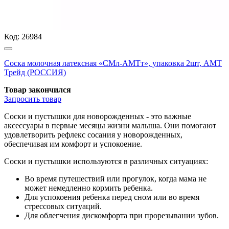
Код:
26984
Соска молочная латексная «СМл-АМТт», упаковка 2шт, АМТ
Трейд (РОССИЯ)
Товар закончился
Запросить
товар
Соски и пустышки для новорожденных - это важные
аксессуары в первые месяцы жизни малыша. Они помогают
удовлетворить рефлекс сосания у новорожденных,
обеспечивая им комфорт и успокоение.
Соски и пустышки используются в различных ситуациях:
Во время путешествий или прогулок, когда мама не
может немедленно кормить ребенка.
Для успокоения ребенка перед сном или во время
стрессовых ситуаций.
Для облегчения дискомфорта при прорезывании зубов.