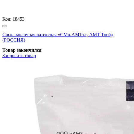
Код:
18453
Соска молочная латексная «СМл-АМТт», АМТ Трейд
(РОССИЯ)
Товар закончился
Запросить
товар