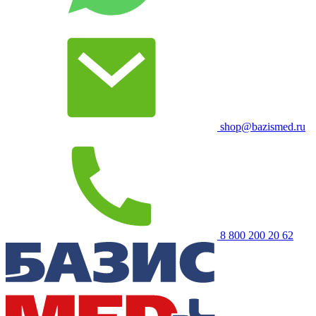
shop@bazismed.ru
8 800 200 20 62