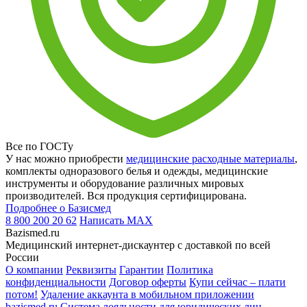
Все по ГОСТу
У нас можно приобрести
медицинские расходные материалы
,
комплекты одноразового белья и одежды, медицинские
инструменты и оборудование различных мировых
производителей. Вся продукция сертифицирована.
Подробнее о Базисмед
8 800 200 20 62
Написать
MAX
Bazismed.ru
Медицинский интернет-дискаунтер с доставкой по всей
России
О компании
Реквизиты
Гарантии
Политика
конфиденциальности
Договор оферты
Купи сейчас – плати
потом!
Удаление аккаунта в мобильном приложении
bazismed.ru
Система лояльности для юридических лиц