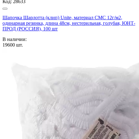
Код:
28633
Шапочка Шарлотта (клип) Unite, материал СМС 12г/м2,
одинарная резинка, длина 48см, нестерильная, голубая, ЮНТ-
ПРОД (РОССИЯ), 100 шт
В наличии:
19600
шт.