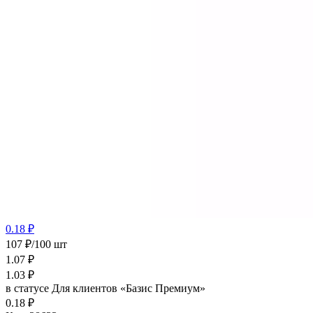
0.18 ₽
107 ₽/100 шт
1.07
₽
1.03
₽
в статусе
Для клиентов «Базис Премиум»
0.18 ₽