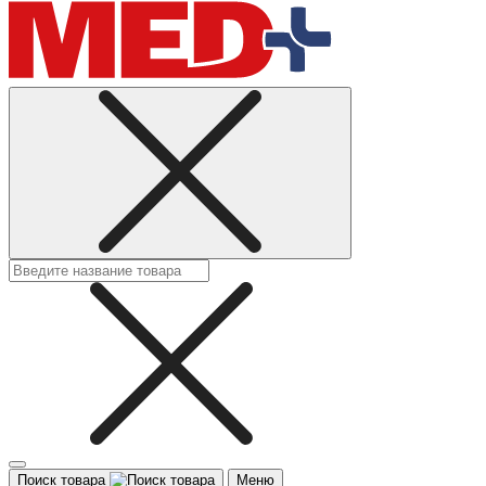
Поиск товара
Меню