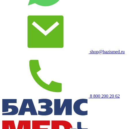
shop@bazismed.ru
8 800 200 20 62