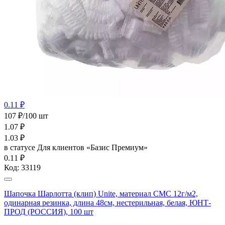
0.11 ₽
107 ₽/100 шт
1.07
₽
1.03
₽
в статусе
Для клиентов «Базис Премиум»
0.11 ₽
Код:
33119
Шапочка Шарлотта (клип) Unite, материал СМС 12г/м2,
одинарная резинка, длина 48см, нестерильная, белая, ЮНТ-
ПРОД (РОССИЯ), 100 шт