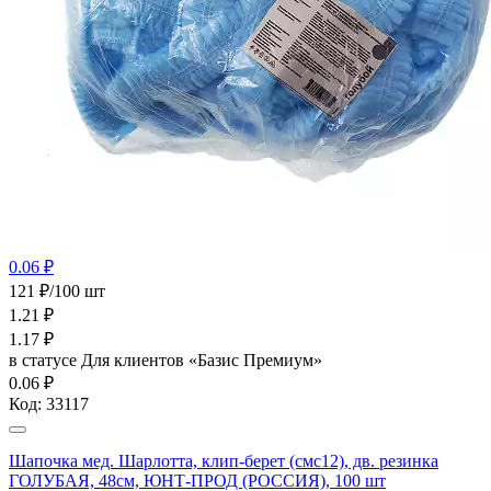
0.06 ₽
121 ₽/100 шт
1.21
₽
1.17
₽
в статусе
Для клиентов «Базис Премиум»
0.06 ₽
Код:
33117
Шапочка мед. Шарлотта, клип-берет (смс12), дв. резинка
ГОЛУБАЯ, 48см, ЮНТ-ПРОД (РОССИЯ), 100 шт