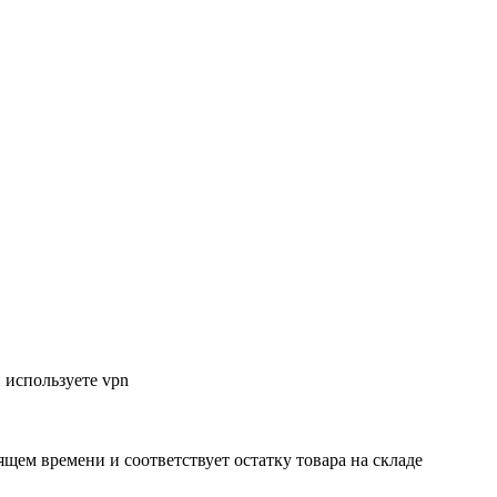
 используете vpn
ящем времени и соответствует остатку товара на складе