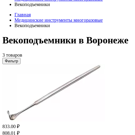
Векоподъемники
Главная
Медицинские инструменты многоразовые
Векоподъемники
Векоподъемники в Воронеже
3 товаров
Фильтр
833.00
₽
808.01
₽