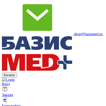
shop@bazismed.ru
Каталог
Вход
Заказы
Базисрубли