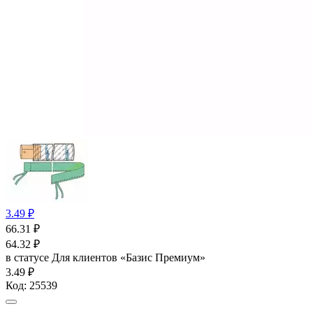
3.49 ₽
66.31
₽
64.32
₽
в статусе
Для клиентов «Базис Премиум»
3.49 ₽
Код:
25539