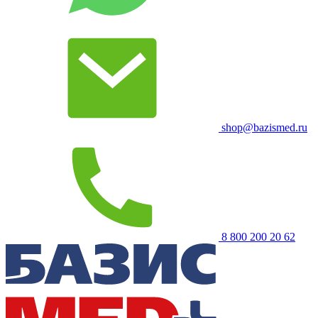
shop@bazismed.ru
8 800 200 20 62