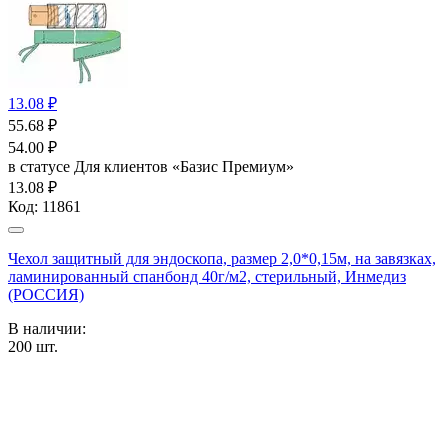
13.08 ₽
55.68
₽
54.00
₽
в статусе
Для клиентов «Базис Премиум»
13.08 ₽
Код:
11861
Чехол защитный для эндоскопа, размер 2,0*0,15м, на завязках,
ламинированный спанбонд 40г/м2, стерильный, Инмедиз
(РОССИЯ)
В наличии:
200
шт.