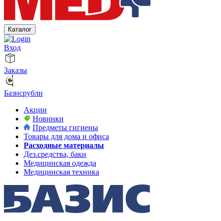
Каталог
Вход
Заказы
Базисрубли
Акции
Новинки
Предметы гигиены
Товары для дома и офиса
Расходные материалы
Дез.средства, баки
Медицинская одежда
Медицинская техника