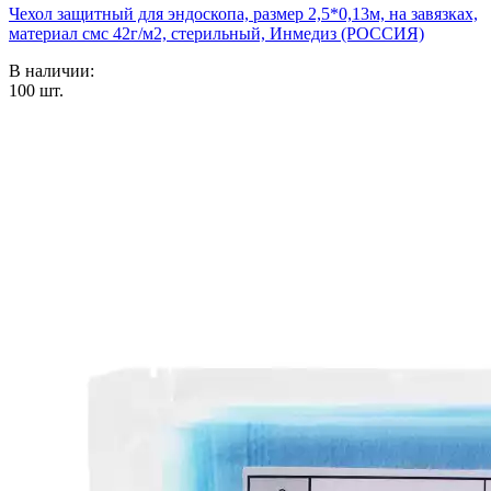
Чехол защитный для эндоскопа, размер 2,5*0,13м, на завязках,
материал смс 42г/м2, стерильный, Инмедиз (РОССИЯ)
В наличии:
100
шт.