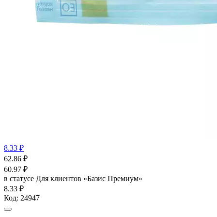
8.33 ₽
62.86
₽
60.97
₽
в статусе
Для клиентов «Базис Премиум»
8.33 ₽
Код:
24947