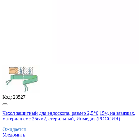
Код:
23527
Чехол защитный для эндоскопа, размер 2,5*0,15м, на завязках,
материал смс 25г/м2, стерильный, Инмедиз (РОССИЯ)
Ожидается
Уведомить