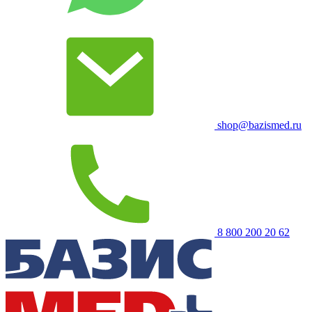
shop@bazismed.ru
8 800 200 20 62