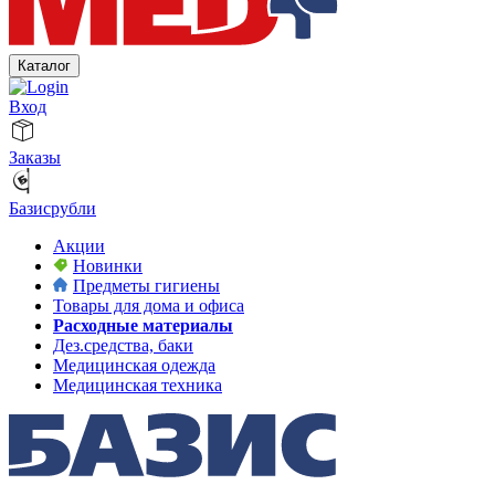
Каталог
Вход
Заказы
Базисрубли
Акции
Новинки
Предметы гигиены
Товары для дома и офиса
Расходные материалы
Дез.средства, баки
Медицинская одежда
Медицинская техника