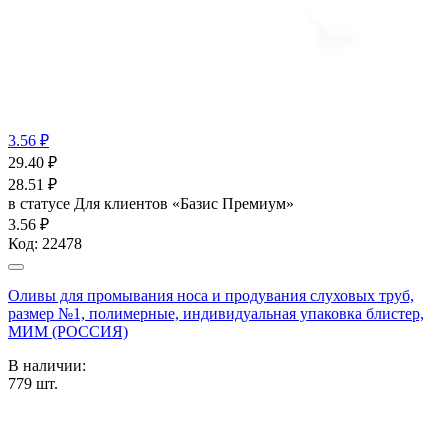
3.56 ₽
29.40
₽
28.51
₽
в статусе
Для клиентов «Базис Премиум»
3.56 ₽
Код:
22478
Оливы для промывания носа и продувания слуховых труб,
размер №1, полимерные, индивидуальная упаковка блистер,
МИМ (РОССИЯ)
В наличии:
779
шт.