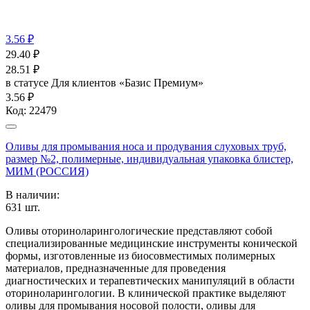
3.56 ₽
29.40
₽
28.51
₽
в статусе
Для клиентов «Базис Премиум»
3.56 ₽
Код:
22479
Оливы для промывания носа и продувания слуховых труб,
размер №2, полимерные, индивидуальная упаковка блистер,
МИМ (РОССИЯ)
В наличии:
631
шт.
Оливы оториноларингологические представляют собой
специализированные медицинские инструменты конической
формы, изготовленные из биосовместимых полимерных
материалов, предназначенные для проведения
диагностических и терапевтических манипуляций в области
оториноларингологии. В клинической практике выделяют
оливы для промывания носовой полости, оливы для