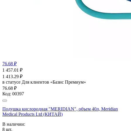
76.68 ₽
1 457.01
₽
1 413.29
₽
в статусе
Для клиентов «Базис Премиум»
76.68 ₽
Код:
00397
Подушка кислородная "MERIDIAN", объем 40л, Meridian
Medical Products Ltd (КИТАЙ)
В наличии:
8
шт.