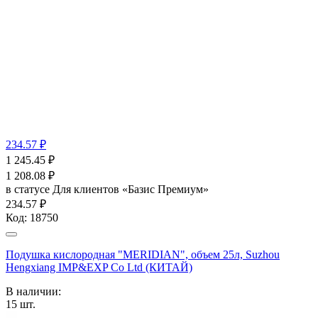
234.57 ₽
1 245.45
₽
1 208.08
₽
в статусе
Для клиентов «Базис Премиум»
234.57 ₽
Код:
18750
Подушка кислородная "MERIDIAN", объем 25л, Suzhou
Hengxiang IMP&EXP Co Ltd (КИТАЙ)
В наличии:
15
шт.