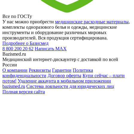
Все по ГОСТу
У нас можно приобрести
медицинские расходные материалы
,
комплекты одноразового белья и одежды, медицинские
инструменты и оборудование различных мировых
производителей. Вся продукция сертифицирована.
Подробнее о Базисмед
8 800 200 20 62
Написать
MAX
Bazismed.ru
Медицинский интернет-дискаунтер с доставкой по всей
России
О компании
Реквизиты
Гарантии
Политика
конфиденциальности
Договор оферты
Купи сейчас – плати
потом!
Удаление аккаунта в мобильном приложении
bazismed.ru
Система лояльности для юридических лиц
Полная версия сайта