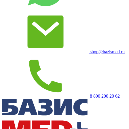
shop@bazismed.ru
8 800 200 20 62