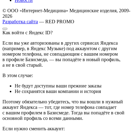
Новости
© ООО «Интернет-Медицина» Медицинские изделия, 2009-
2026
Разработка сайта
— RED PROMO
Как войти с Яндекс ID?
Если вы уже авторизованы в других сервисах Яндекса
(например, в Яндекс Музыке) под аккаунтом с другим
номером телефона, не совпадающим с вашим номером
в профиле Базисмеда, — вы попадёте в новый профиль,
а не в свой старый.
В этом случае:
Не будут доступны ваши прежние заказы
Не сохранятся ваши компании и история
Поэтому обязательно убедитесь, что вы вошли в нужный
аккаунт Яндекса — тот, где номер телефона совпадает
с вашим профилем в Базисмеде. Тогда вы попадёте в свой
основной профиль со всеми данными.
Если нужно сменить аккаунт: