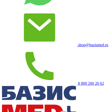
shop@bazismed.ru
8 800 200 20 62