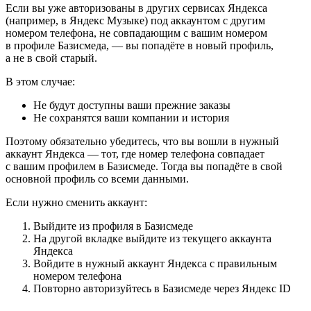
Если вы уже авторизованы в других сервисах Яндекса
(например, в Яндекс Музыке) под аккаунтом с другим
номером телефона, не совпадающим с вашим номером
в профиле Базисмеда, — вы попадёте в новый профиль,
а не в свой старый.
В этом случае:
Не будут доступны ваши прежние заказы
Не сохранятся ваши компании и история
Поэтому обязательно убедитесь, что вы вошли в нужный
аккаунт Яндекса — тот, где номер телефона совпадает
с вашим профилем в Базисмеде. Тогда вы попадёте в свой
основной профиль со всеми данными.
Если нужно сменить аккаунт:
Выйдите из профиля в Базисмеде
На другой вкладке выйдите из текущего аккаунта
Яндекса
Войдите в нужный аккаунт Яндекса с правильным
номером телефона
Повторно авторизуйтесь в Базисмеде через Яндекс ID