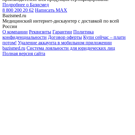
Подробнее о Базисмед
8 800 200 20 62
Написать
MAX
Bazismed.ru
Медицинский интернет-дискаунтер с доставкой по всей
России
О компании
Реквизиты
Гарантии
Политика
конфиденциальности
Договор оферты
Купи сейчас – плати
потом!
Удаление аккаунта в мобильном приложении
bazismed.ru
Система лояльности для юридических лиц
Полная версия сайта