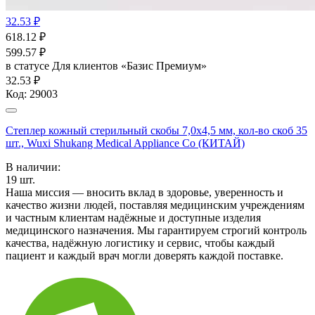
32.53 ₽
618.12
₽
599.57
₽
в статусе
Для клиентов «Базис Премиум»
32.53 ₽
Код:
29003
Степлер кожный стерильный скобы 7,0х4,5 мм, кол-во скоб 35
шт., Wuxi Shukang Medical Appliance Co (КИТАЙ)
В наличии:
19
шт.
Наша миссия — вносить вклад в здоровье, уверенность и
качество жизни людей, поставляя медицинским учреждениям
и частным клиентам надёжные и доступные изделия
медицинского назначения. Мы гарантируем строгий контроль
качества, надёжную логистику и сервис, чтобы каждый
пациент и каждый врач могли доверять каждой поставке.