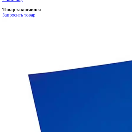
Товар закончился
Запросить
товар