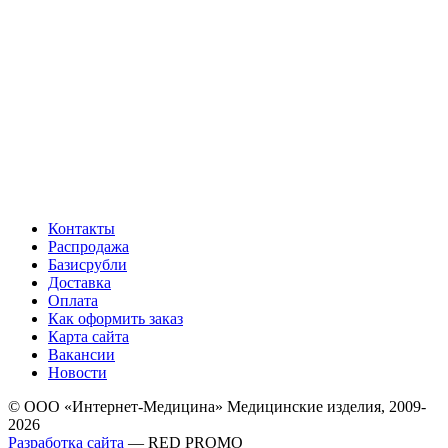
Контакты
Распродажа
Базисрубли
Доставка
Оплата
Как оформить заказ
Карта сайта
Вакансии
Новости
© ООО «Интернет-Медицина» Медицинские изделия, 2009-
2026
Разработка сайта
— RED PROMO