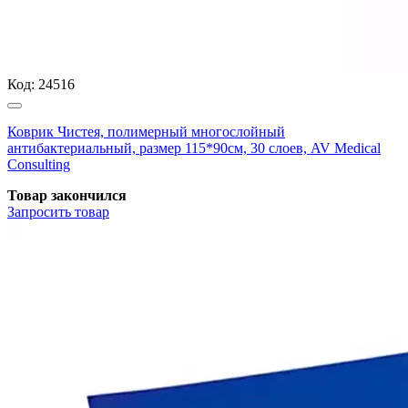
Код:
24516
Коврик Чистея, полимерный многослойный
антибактериальный, размер 115*90см, 30 слоев, AV Medical
Consulting
Товар закончился
Запросить
товар