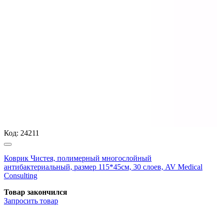
Код:
24211
Коврик Чистея, полимерный многослойный
антибактериальный, размер 115*45см, 30 слоев, AV Medical
Consulting
Товар закончился
Запросить
товар