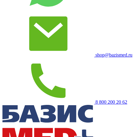
shop@bazismed.ru
8 800 200 20 62