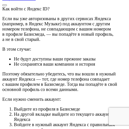
Как войти с Яндекс ID?
Если вы уже авторизованы в других сервисах Яндекса
(например, в Яндекс Музыке) под аккаунтом с другим
номером телефона, не совпадающим с вашим номером
в профиле Базисмеда, — вы попадёте в новый профиль,
а не в свой старый.
В этом случае:
Не будут доступны ваши прежние заказы
Не сохранятся ваши компании и история
Поэтому обязательно убедитесь, что вы вошли в нужный
аккаунт Яндекса — тот, где номер телефона совпадает
с вашим профилем в Базисмеде. Тогда вы попадёте в свой
основной профиль со всеми данными.
Если нужно сменить аккаунт:
Выйдите из профиля в Базисмеде
На другой вкладке выйдите из текущего аккаунта
Яндекса
Войдите в нужный аккаунт Яндекса с правильным