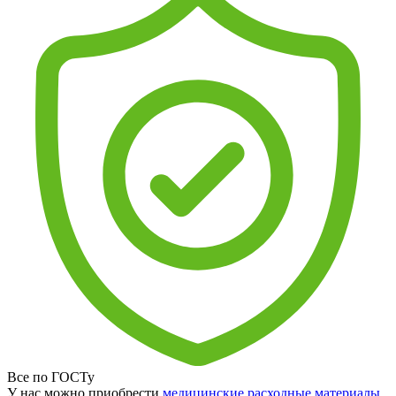
Все по ГОСТу
У нас можно приобрести
медицинские расходные материалы
,