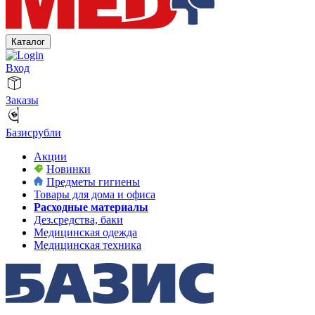
Каталог
Вход
Заказы
Базисрубли
Акции
Новинки
Предметы гигиены
Товары для дома и офиса
Расходные материалы
Дез.средства, баки
Медицинская одежда
Медицинская техника