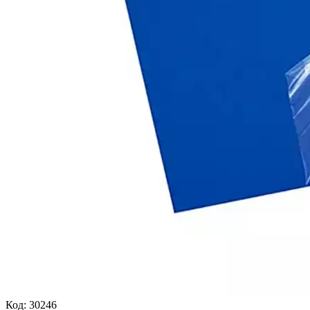
Код:
30246