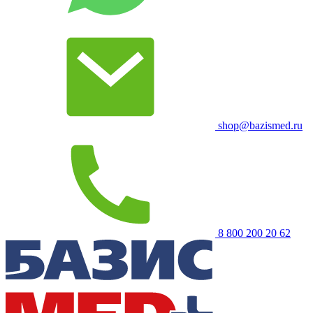
shop@bazismed.ru
8 800 200 20 62