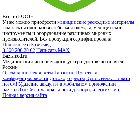
Все по ГОСТу
У нас можно приобрести
медицинские расходные материалы
,
комплекты одноразового белья и одежды, медицинские
инструменты и оборудование различных мировых
производителей. Вся продукция сертифицирована.
Подробнее о Базисмед
8 800 200 20 62
Написать
MAX
Bazismed.ru
Медицинский интернет-дискаунтер с доставкой по всей
России
О компании
Реквизиты
Гарантии
Политика
конфиденциальности
Договор оферты
Купи сейчас – плати
потом!
Удаление аккаунта в мобильном приложении
bazismed.ru
Система лояльности для юридических лиц
Полная версия сайта