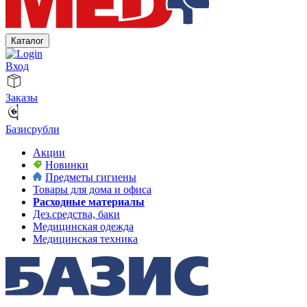
Каталог
Вход
Заказы
Базисрубли
Акции
Новинки
Предметы гигиены
Товары для дома и офиса
Расходные материалы
Дез.средства, баки
Медицинская одежда
Медицинская техника