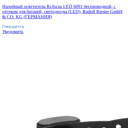
Налобный осветитель Ri-focus LED 6091 беспроводной, с
отсеком для батарей, светодиоды (LED), Rudolf Riester GmbH
& CO. KG (ГЕРМАНИЯ)
Ожидается
Уведомить