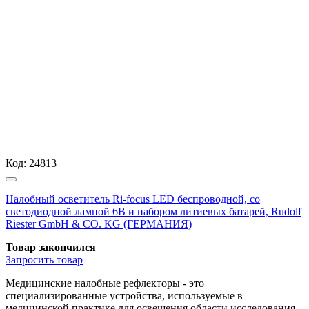
Код:
24813
Налобный осветитель Ri-focus LED беспроводной, со
светодиодной лампой 6В и набором литиевых батарей, Rudolf
Riester GmbH & CO. KG (ГЕРМАНИЯ)
Товар закончился
Запросить
товар
Медицинские налобные рефлекторы - это
специализированные устройства, используемые в
медицинской практике для освещения области исследования.