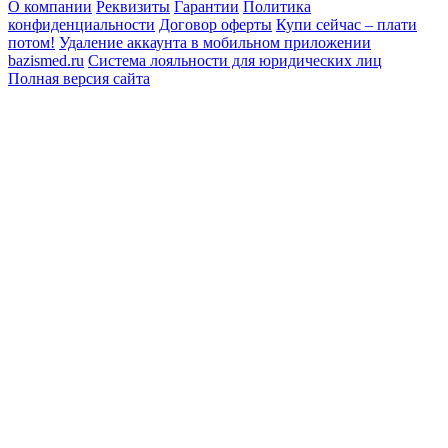
О компании
Реквизиты
Гарантии
Политика
конфиденциальности
Договор оферты
Купи сейчас – плати
потом!
Удаление аккаунта в мобильном приложении
bazismed.ru
Система лояльности для юридических лиц
Полная версия сайта