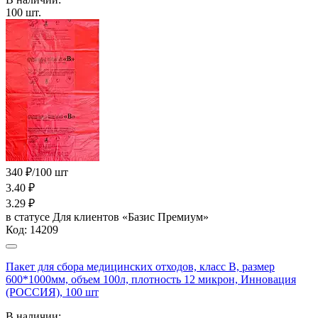
100
шт.
340 ₽/100 шт
3.40
₽
3.29
₽
в статусе
Для клиентов «Базис Премиум»
Код:
14209
Пакет для сбора медицинских отходов, класс В, размер
600*1000мм, объем 100л, плотность 12 микрон, Инновация
(РОССИЯ), 100 шт
В наличии: