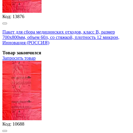
Код:
13876
Пакет для сбора медицинских отходов, класс В, размер
700х800мм, объем 60л, со стяжкой, плотность 12 микрон,
Инновация (РОССИЯ)
Товар закончился
Запросить
товар
Код:
10688