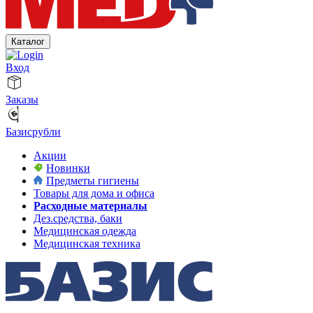
Каталог
Вход
Заказы
Базисрубли
Акции
Новинки
Предметы гигиены
Товары для дома и офиса
Расходные материалы
Дез.средства, баки
Медицинская одежда
Медицинская техника