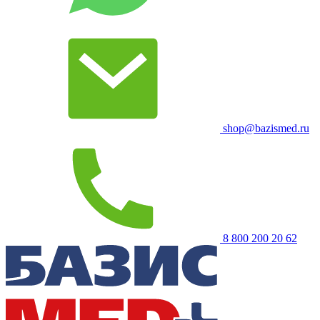
shop@bazismed.ru
8 800 200 20 62