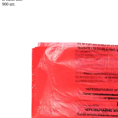
900
шт.