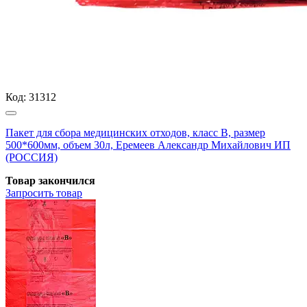
Код:
31312
Пакет для сбора медицинских отходов, класс В, размер
500*600мм, объем 30л, Еремеев Александр Михайлович ИП
(РОССИЯ)
Товар закончился
Запросить
товар