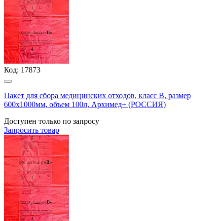
Код:
17873
Пакет для сбора медицинских отходов, класс В, размер
600х1000мм, объем 100л, Архимед+ (РОССИЯ)
Доступен только по запросу
Запросить
товар