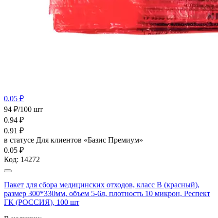
0.05 ₽
94 ₽/100 шт
0.94
₽
0.91
₽
в статусе
Для клиентов «Базис Премиум»
0.05 ₽
Код:
14272
Пакет для сбора медицинских отходов, класс В (красный),
размер 300*330мм, объем 5-6л, плотность 10 микрон, Респект
ГК (РОССИЯ), 100 шт