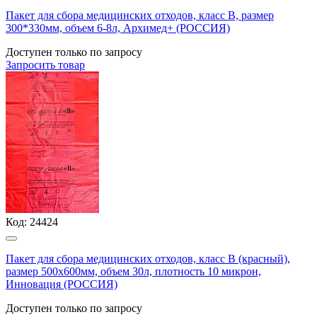
Пакет для сбора медицинских отходов, класс В, размер
300*330мм, объем 6-8л, Архимед+ (РОССИЯ)
Доступен только по запросу
Запросить
товар
Код:
24424
Пакет для сбора медицинских отходов, класс В (красный),
размер 500х600мм, объем 30л, плотность 10 микрон,
Инновация (РОССИЯ)
Доступен только по запросу