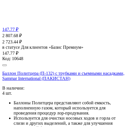
147.77 ₽
2 807.68
₽
2 723.44
₽
в статусе
Для клиентов «Базис Премиум»
147.77 ₽
Код:
10648
Баллон Политцера (П-132) с трубками и съемными насадками,
Sammar International (ПАКИСТАН)
В наличии:
4
шт.
Баллоны Политцера представляют собой емкость,
наполненную газом, который используется для
проведения процедур лор-продувания.
Используется для очистки носовых ходов и горла от
слизи и других выделений, а также для улучшения