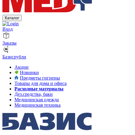
Каталог
Вход
Заказы
Базисрубли
Акции
Новинки
Предметы гигиены
Товары для дома и офиса
Расходные материалы
Дез.средства, баки
Медицинская одежда
Медицинская техника