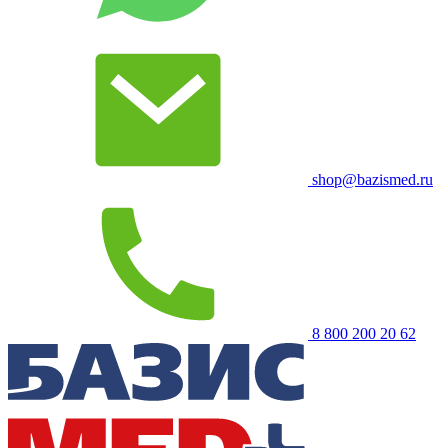
shop@bazismed.ru
8 800 200 20 62