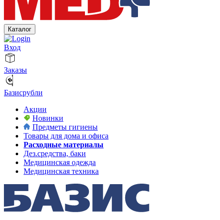
Каталог
Вход
Заказы
Базисрубли
Акции
Новинки
Предметы гигиены
Товары для дома и офиса
Расходные материалы
Дез.средства, баки
Медицинская одежда
Медицинская техника