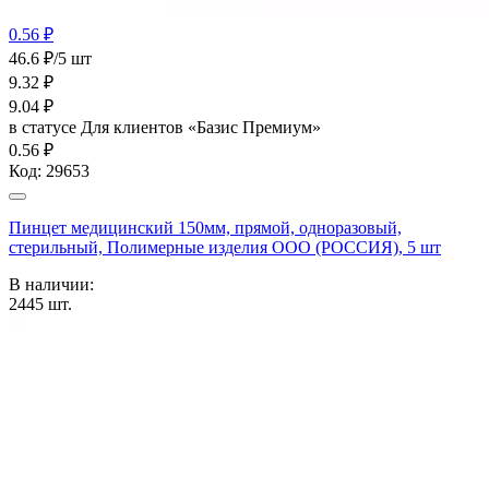
0.56 ₽
46.6 ₽/5 шт
9.32
₽
9.04
₽
в статусе
Для клиентов «Базис Премиум»
0.56 ₽
Код:
29653
Пинцет медицинский 150мм, прямой, одноразовый,
стерильный, Полимерные изделия OOO (РОССИЯ), 5 шт
В наличии:
2445
шт.