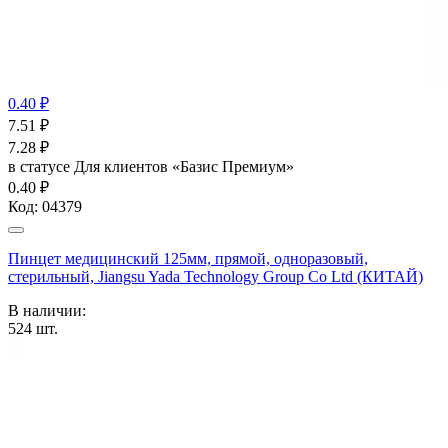
0.40 ₽
7.51
₽
7.28
₽
в статусе
Для клиентов «Базис Премиум»
0.40 ₽
Код:
04379
Пинцет медицинский 125мм, прямой, одноразовый,
стерильный, Jiangsu Yada Technology Group Co Ltd (КИТАЙ)
В наличии:
524
шт.