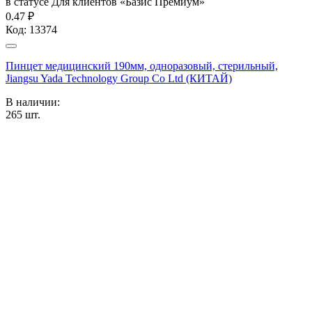
в статусе
Для клиентов «Базис Премиум»
0.47 ₽
Код:
13374
Пинцет медицинский 190мм, одноразовый, стерильный,
Jiangsu Yada Technology Group Co Ltd (КИТАЙ)
В наличии:
265
шт.