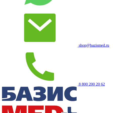
shop@bazismed.ru
8 800 200 20 62