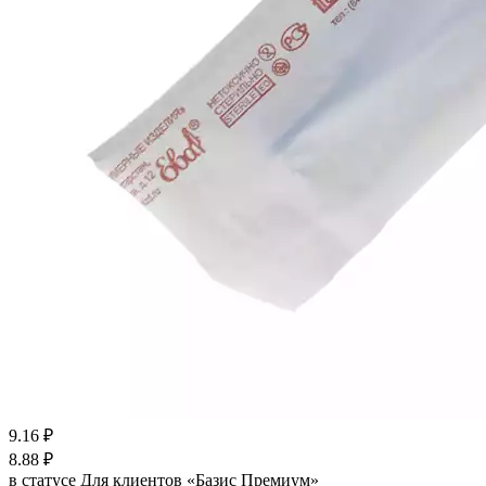
9.16
₽
8.88
₽
в статусе
Для клиентов «Базис Премиум»