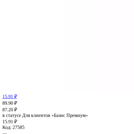
15.91 ₽
89.90
₽
87.20
₽
в статусе
Для клиентов «Базис Премиум»
15.91 ₽
Код:
27585