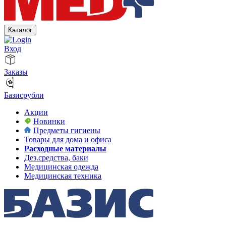
Каталог
Вход
Заказы
Базисрубли
Акции
Новинки
Предметы гигиены
Товары для дома и офиса
Расходные материалы
Дез.средства, баки
Медицинская одежда
Медицинская техника