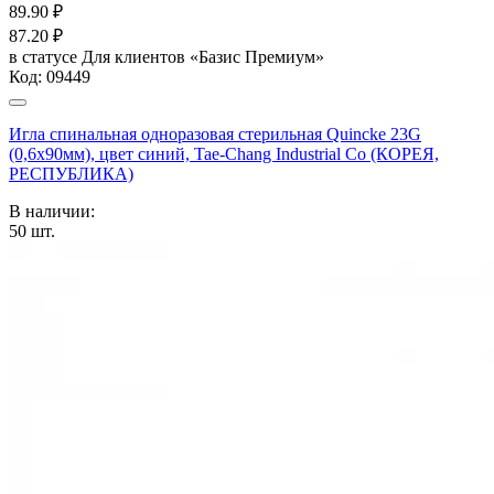
89.90
₽
87.20
₽
в статусе
Для клиентов «Базис Премиум»
Код:
09449
Игла спинальная одноразовая стерильная Quincke 23G
(0,6х90мм), цвет синий, Tae-Chang Industrial Co (КОРЕЯ,
РЕСПУБЛИКА)
В наличии:
50
шт.