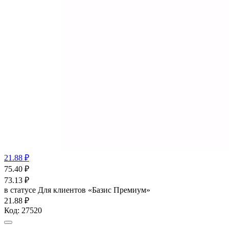
21.88 ₽
75.40
₽
73.13
₽
в статусе
Для клиентов «Базис Премиум»
21.88 ₽
Код:
27520