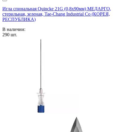
Игла спинальная Quincke 21G (0,8х90мм) МЕДАРГО,
стерильная, зеленая, Tae-Chang Industrial Co (КОРЕЯ,
РЕСПУБЛИКА)
В наличии:
290
шт.