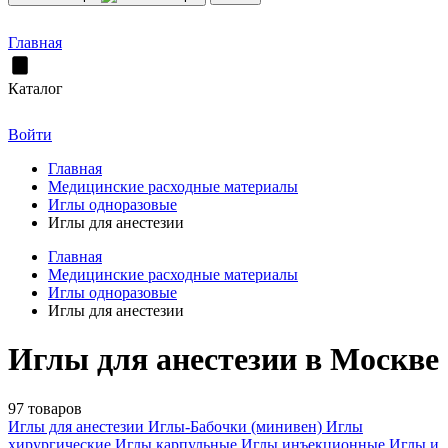
Главная
Каталог
Войти
Главная
Медицинские расходные материалы
Иглы одноразовые
Иглы для анестезии
Главная
Медицинские расходные материалы
Иглы одноразовые
Иглы для анестезии
Иглы для анестезии в Москве
97 товаров
Иглы для анестезии
Иглы-Бабочки (минивен)
Иглы
хирургические
Иглы карпульные
Иглы инъекционные
Иглы и