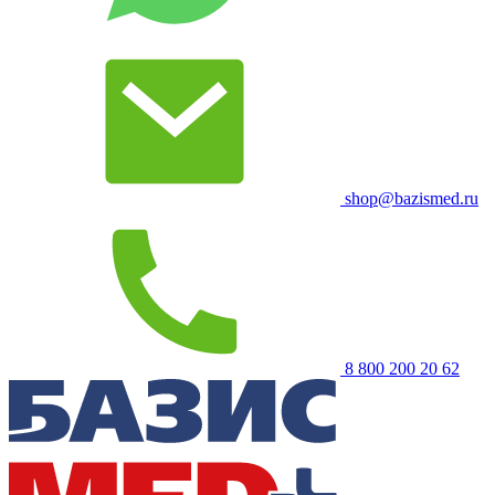
shop@bazismed.ru
8 800 200 20 62