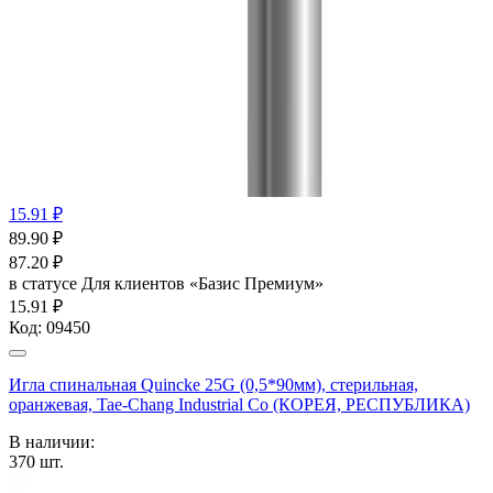
15.91 ₽
89.90
₽
87.20
₽
в статусе
Для клиентов «Базис Премиум»
15.91 ₽
Код:
09450
Игла спинальная Quincke 25G (0,5*90мм), стерильная,
оранжевая, Tae-Chang Industrial Co (КОРЕЯ, РЕСПУБЛИКА)
В наличии:
370
шт.