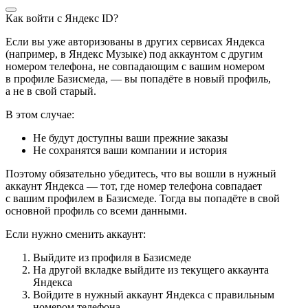
Как войти с Яндекс ID?
Если вы уже авторизованы в других сервисах Яндекса
(например, в Яндекс Музыке) под аккаунтом с другим
номером телефона, не совпадающим с вашим номером
в профиле Базисмеда, — вы попадёте в новый профиль,
а не в свой старый.
В этом случае:
Не будут доступны ваши прежние заказы
Не сохранятся ваши компании и история
Поэтому обязательно убедитесь, что вы вошли в нужный
аккаунт Яндекса — тот, где номер телефона совпадает
с вашим профилем в Базисмеде. Тогда вы попадёте в свой
основной профиль со всеми данными.
Если нужно сменить аккаунт:
Выйдите из профиля в Базисмеде
На другой вкладке выйдите из текущего аккаунта
Яндекса
Войдите в нужный аккаунт Яндекса с правильным
номером телефона