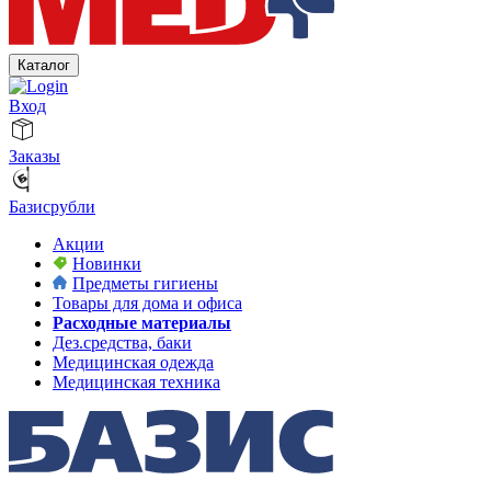
Каталог
Вход
Заказы
Базисрубли
Акции
Новинки
Предметы гигиены
Товары для дома и офиса
Расходные материалы
Дез.средства, баки
Медицинская одежда
Медицинская техника