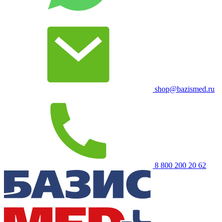
shop@bazismed.ru
8 800 200 20 62