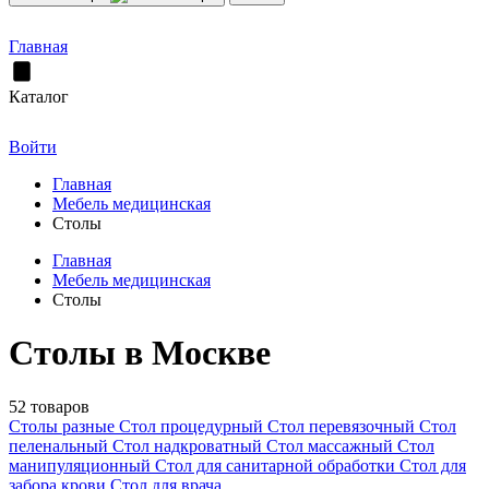
Главная
Каталог
Войти
Главная
Мебель медицинская
Столы
Главная
Мебель медицинская
Столы
Столы в Москве
52 товаров
Столы разные
Стол процедурный
Стол перевязочный
Стол
пеленальный
Стол надкроватный
Стол массажный
Стол
манипуляционный
Стол для санитарной обработки
Стол для
забора крови
Стол для врача