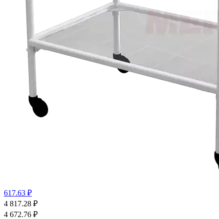
617.63 ₽
4 817.28
₽
4 672.76
₽