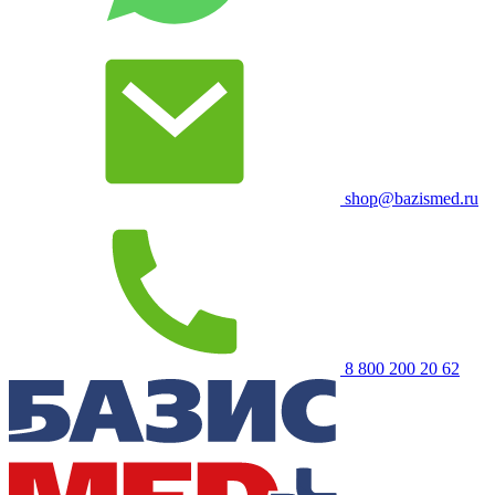
shop@bazismed.ru
8 800 200 20 62