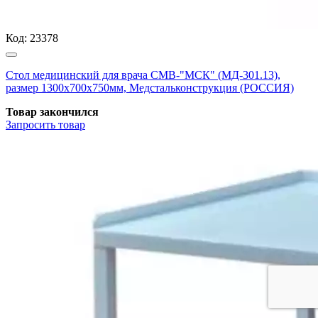
Код:
23378
Стол медицинский для врача СМВ-"МСК" (МД-301.13),
размер 1300х700х750мм, Медстальконструкция (РОССИЯ)
Товар закончился
Запросить
товар