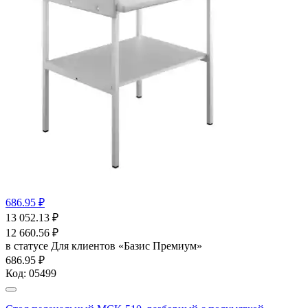
686.95 ₽
13 052.13
₽
12 660.56
₽
в статусе
Для клиентов «Базис Премиум»
686.95 ₽
Код:
05499