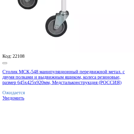
Код:
22108
Столик МСК-548 манипуляционный передвижной метал. с
двумя полками и выдвижным ящиком, колеса резиновые,
размер 645х425х920мм, Медстальконструкция (РОССИЯ)
Ожидается
Уведомить