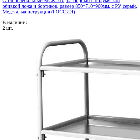
Стол пеленальный МСК-510, разборный с полумягкой
обивкой ложа и бортиков, размер 850*710*960мм, с РУ, серый,
Медстальконструкция (РОССИЯ)
В наличии:
2
шт.