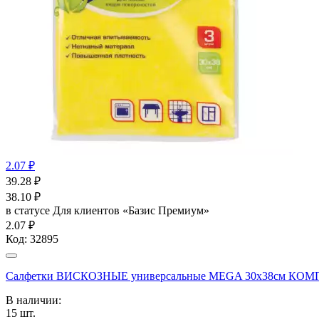
2.07 ₽
39.28
₽
38.10
₽
в статусе
Для клиентов «Базис Премиум»
2.07 ₽
Код:
32895
Салфетки ВИСКОЗНЫЕ универсальные MEGA 30х38см КОМП
В наличии:
15
шт.