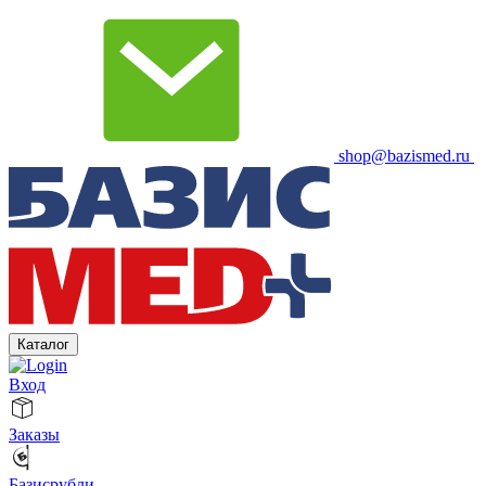
shop@bazismed.ru
Каталог
Вход
Заказы
Базисрубли