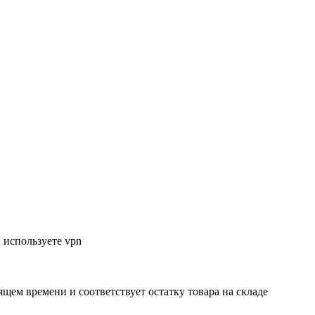
 используете vpn
ящем времени и соответствует остатку товара на складе