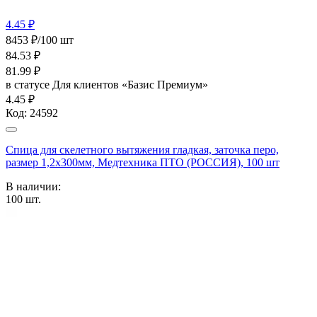
4.45 ₽
8453 ₽/100 шт
84.53
₽
81.99
₽
в статусе
Для клиентов «Базис Премиум»
4.45 ₽
Код:
24592
Спица для скелетного вытяжения гладкая, заточка перо,
размер 1,2х300мм, Медтехника ПТО (РОССИЯ), 100 шт
В наличии:
100
шт.