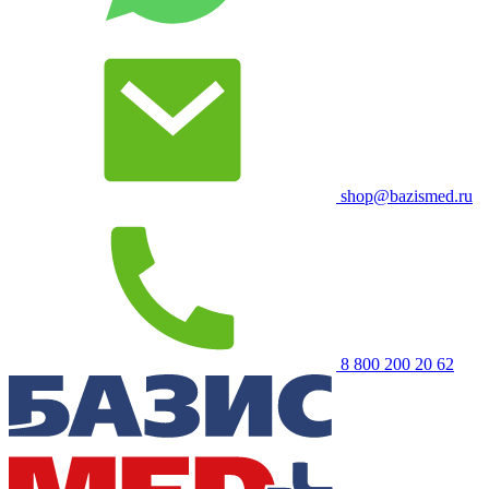
shop@bazismed.ru
8 800 200 20 62