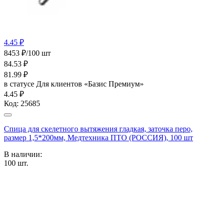
4.45 ₽
8453 ₽/100 шт
84.53
₽
81.99
₽
в статусе
Для клиентов «Базис Премиум»
4.45 ₽
Код:
25685
Спица для скелетного вытяжения гладкая, заточка перо,
размер 1,5*200мм, Медтехника ПТО (РОССИЯ), 100 шт
В наличии:
100
шт.