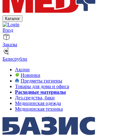
Каталог
Вход
Заказы
Базисрубли
Акции
Новинки
Предметы гигиены
Товары для дома и офиса
Расходные материалы
Дез.средства, баки
Медицинская одежда
Медицинская техника