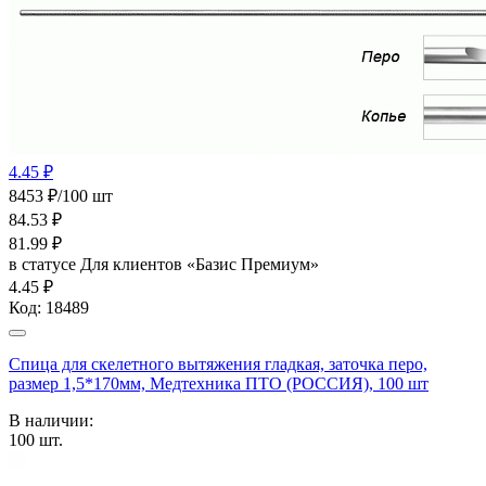
4.45 ₽
8453 ₽/100 шт
84.53
₽
81.99
₽
в статусе
Для клиентов «Базис Премиум»
4.45 ₽
Код:
18489
Спица для скелетного вытяжения гладкая, заточка перо,
размер 1,5*170мм, Медтехника ПТО (РОССИЯ), 100 шт
В наличии:
100
шт.