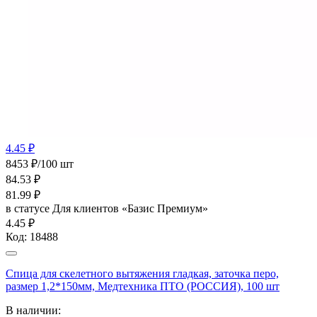
4.45 ₽
8453 ₽/100 шт
84.53
₽
81.99
₽
в статусе
Для клиентов «Базис Премиум»
4.45 ₽
Код:
18488
Спица для скелетного вытяжения гладкая, заточка перо,
размер 1,2*150мм, Медтехника ПТО (РОССИЯ), 100 шт
В наличии: