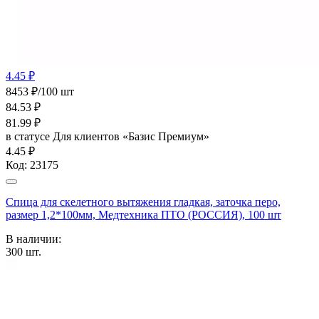
4.45 ₽
8453 ₽/100 шт
84.53
₽
81.99
₽
в статусе
Для клиентов «Базис Премиум»
4.45 ₽
Код:
23175
Спица для скелетного вытяжения гладкая, заточка перо,
размер 1,2*100мм, Медтехника ПТО (РОССИЯ), 100 шт
В наличии:
300
шт.