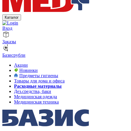
Каталог
Вход
Заказы
Базисрубли
Акции
Новинки
Предметы гигиены
Товары для дома и офиса
Расходные материалы
Дез.средства, баки
Медицинская одежда
Медицинская техника