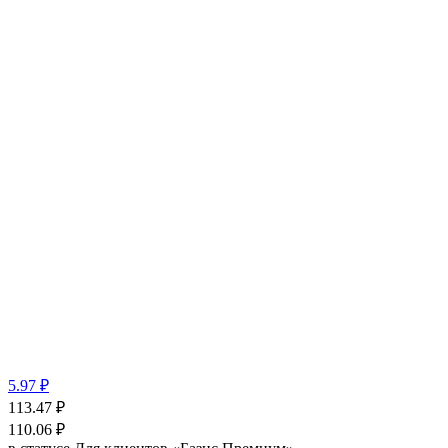
5.97 ₽
113.47
₽
110.06
₽