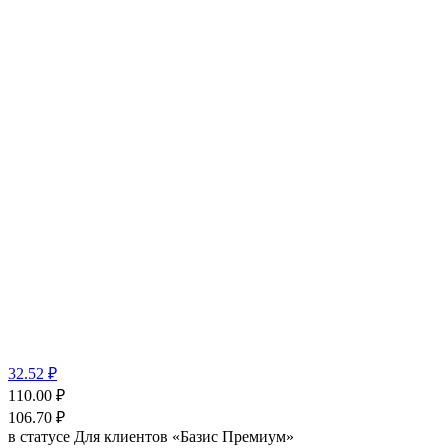
32.52 ₽
110.00
₽
106.70
₽
в статусе
Для клиентов «Базис Премиум»