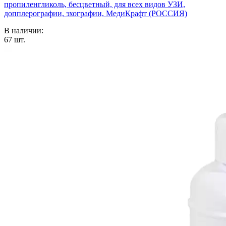
пропиленгликоль, бесцветный, для всех видов УЗИ,
допплерографии, эхографии, МедиКрафт (РОССИЯ)
В наличии:
67
шт.