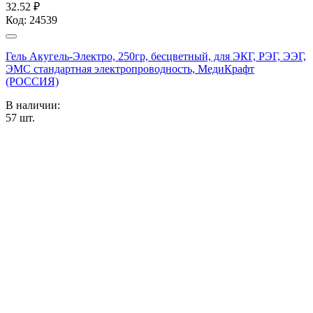
32.52 ₽
Код:
24539
Гель Акугель-Электро, 250гр, бесцветный, для ЭКГ, РЭГ, ЭЭГ,
ЭМС стандартная электропроводность, МедиКрафт
(РОССИЯ)
В наличии:
57
шт.