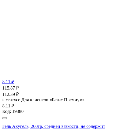
8.11 ₽
115.87
₽
112.39
₽
в статусе
Для клиентов «Базис Премиум»
8.11 ₽
Код:
19380
Гель Акугель, 260гр, средней вязкости, не содержит