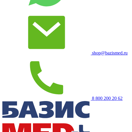
shop@bazismed.ru
8 800 200 20 62