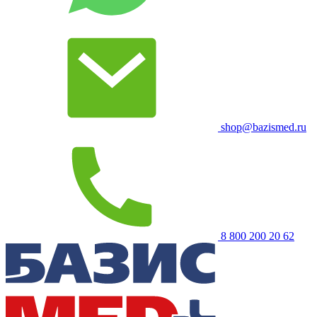
shop@bazismed.ru
8 800 200 20 62