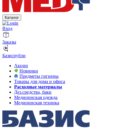
Каталог
Вход
Заказы
Базисрубли
Акции
Новинки
Предметы гигиены
Товары для дома и офиса
Расходные материалы
Дез.средства, баки
Медицинская одежда
Медицинская техника