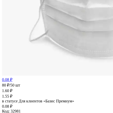
0.08 ₽
80 ₽/50 шт
1.60
₽
1.55
₽
в статусе
Для клиентов «Базис Премиум»
0.08 ₽
Код:
32981