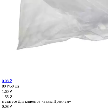
0.08 ₽
80 ₽/50 шт
1.60
₽
1.55
₽
в статусе
Для клиентов «Базис Премиум»
0.08 ₽