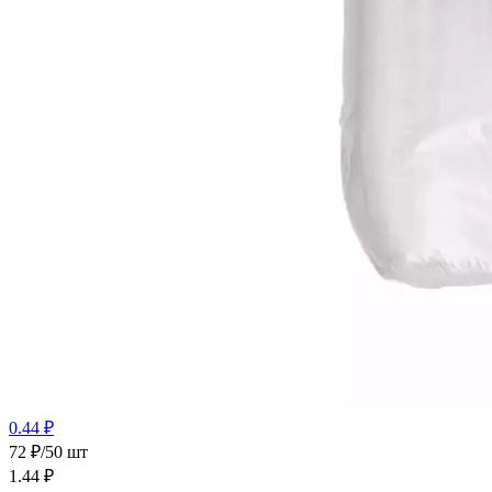
0.44 ₽
72 ₽/50 шт
1.44
₽