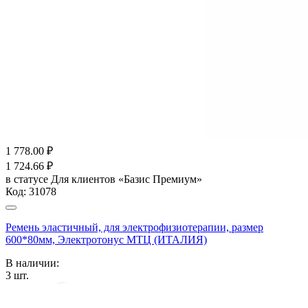
1 778.00
₽
1 724.66
₽
в статусе
Для клиентов «Базис Премиум»
Код:
31078
Ремень эластичный, для электрофизиотерапии, размер
600*80мм, Электротонус МТЦ (ИТАЛИЯ)
В наличии:
3
шт.