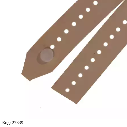
Код:
27339