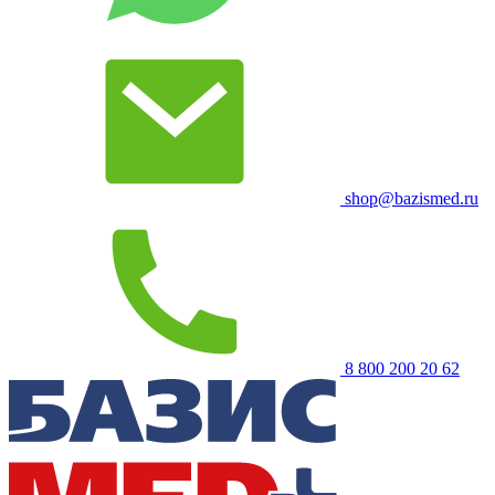
shop@bazismed.ru
8 800 200 20 62