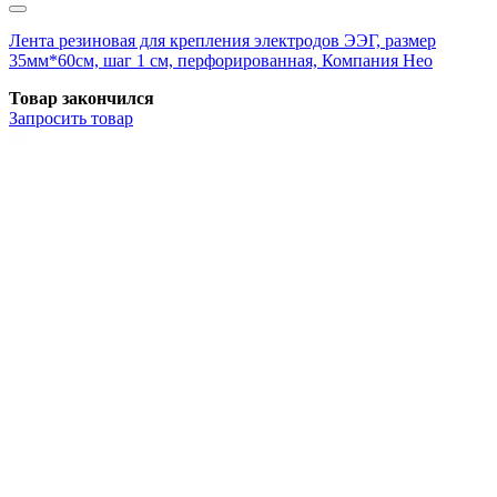
Лента резиновая для крепления электродов ЭЭГ, размер
35мм*60см, шаг 1 см, перфорированная, Компания Нео
Товар закончился
Запросить
товар