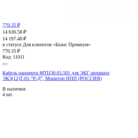
770.35 ₽
14 636.58
₽
14 197.48
₽
в статусе
Для клиентов «Базис Премиум»
770.35 ₽
Код:
11011
Кабель пациента МТЦ30.03.501 для ЭКГ аппарата
ЭК3(12)Т-01-“Р-Д”, Монитор НПП (РОССИЯ)
В наличии:
4
шт.