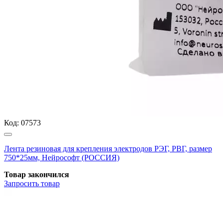
Код:
07573
Лента резиновая для крепления электродов РЭГ, РВГ, размер
750*25мм, Нейрософт (РОССИЯ)
Товар закончился
Запросить
товар