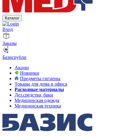
Каталог
Вход
Заказы
Базисрубли
Акции
Новинки
Предметы гигиены
Товары для дома и офиса
Расходные материалы
Дез.средства, баки
Медицинская одежда
Медицинская техника