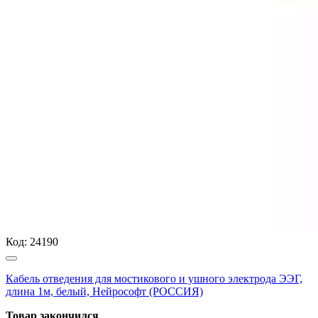
Код:
24190
Кабель отведения для мостикового и ушного электрода ЭЭГ,
длина 1м, белый, Нейрософт (РОССИЯ)
Товар закончился