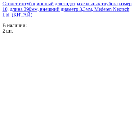
Стилет интубационный для эндотрахеальных трубок размер
10, длина 390мм, внешний диаметр 3,3мм, Mederen Neotech
Ltd. (КИТАЙ)
В наличии:
2
шт.