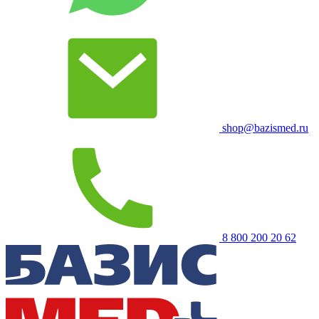
shop@bazismed.ru
8 800 200 20 62