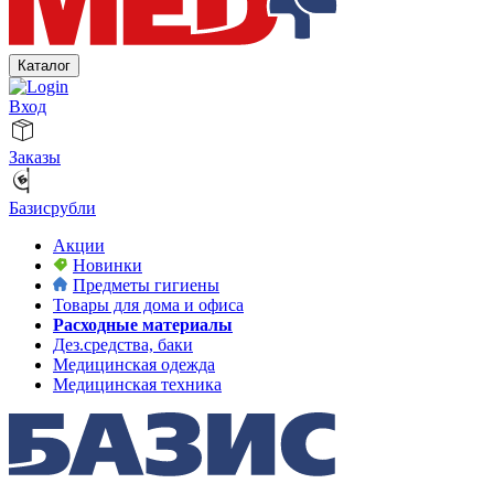
Каталог
Вход
Заказы
Базисрубли
Акции
Новинки
Предметы гигиены
Товары для дома и офиса
Расходные материалы
Дез.средства, баки
Медицинская одежда
Медицинская техника