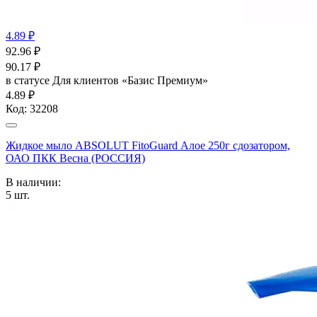
4.89 ₽
92.96
₽
90.17
₽
в статусе
Для клиентов «Базис Премиум»
4.89 ₽
Код:
32208
Жидкое мыло ABSOLUT FitoGuard Алое 250г сдозатором,
ОАО ПКК Весна (РОССИЯ)
В наличии:
5
шт.