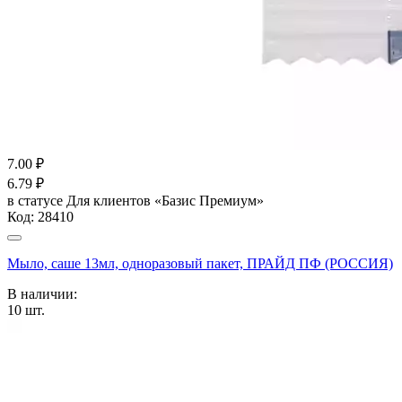
7.00
₽
6.79
₽
в статусе
Для клиентов «Базис Премиум»
Код:
28410
Мыло, саше 13мл, одноразовый пакет, ПРАЙД ПФ (РОССИЯ)
В наличии:
10
шт.