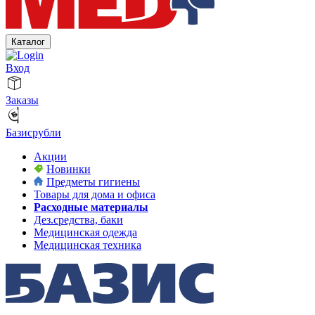
Каталог
Вход
Заказы
Базисрубли
Акции
Новинки
Предметы гигиены
Товары для дома и офиса
Расходные материалы
Дез.средства, баки
Медицинская одежда
Медицинская техника