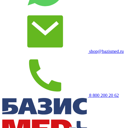
shop@bazismed.ru
8 800 200 20 62