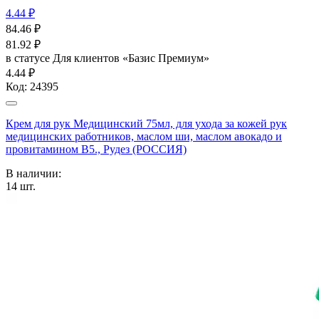
4.44 ₽
84.46
₽
81.92
₽
в статусе
Для клиентов «Базис Премиум»
4.44 ₽
Код:
24395
Крем для рук Медицинский 75мл, для ухода за кожей рук
медицинских работников, маслом ши, маслом авокадо и
провитамином В5., Рудез (РОССИЯ)
В наличии:
14
шт.