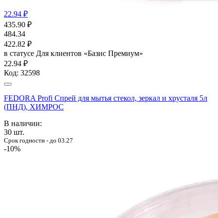
22.94 ₽
435.90
₽
484.34
422.82
₽
в статусе
Для клиентов «Базис Премиум»
22.94 ₽
Код:
32598
FEDORA Profi Спрей для мытья стекол, зеркал и хрусталя 5л
(ПНД), ХИМРОС
В наличии:
30
шт.
Срок годности - до 03.27
-10%