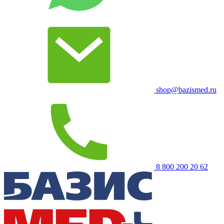
shop@bazismed.ru
8 800 200 20 62