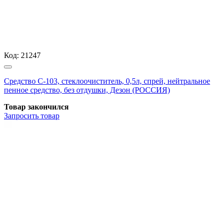
Код:
21247
Средство С-103, стеклоочиститель, 0,5л, спрей, нейтральное
пенное средство, без отдушки, Дезон (РОССИЯ)
Товар закончился
Запросить
товар