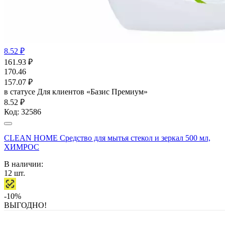
8.52 ₽
161.93
₽
170.46
157.07
₽
в статусе
Для клиентов «Базис Премиум»
8.52 ₽
Код:
32586
CLEAN HOME Средство для мытья стекол и зеркал 500 мл,
ХИМРОС
В наличии:
12
шт.
-10%
ВЫГОДНО!