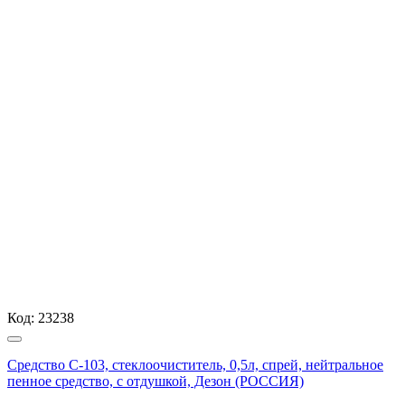
Код:
23238
Средство С-103, стеклоочиститель, 0,5л, спрей, нейтральное
пенное средство, с отдушкой, Дезон (РОССИЯ)