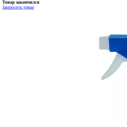
Товар закончился
Запросить
товар