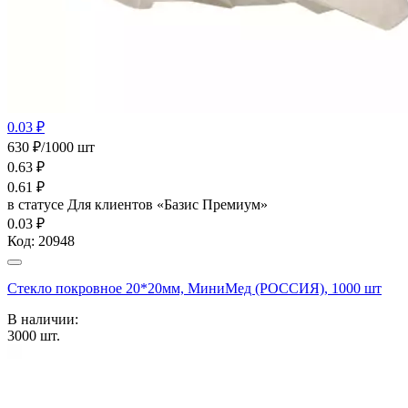
0.03 ₽
630 ₽/1000 шт
0.63
₽
0.61
₽
в статусе
Для клиентов «Базис Премиум»
0.03 ₽
Код:
20948
Стекло покровное 20*20мм, МиниМед (РОССИЯ), 1000 шт
В наличии:
3000
шт.