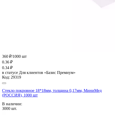
360 ₽/1000 шт
0.36
₽
0.34
₽
в статусе
Для клиентов «Базис Премиум»
Код:
29319
Стекло покровное 18*18мм, толщина 0,17мм, МиниМед
(РОССИЯ), 1000 шт
В наличии:
3000
шт.