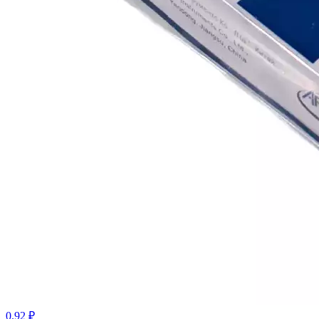
0.92 ₽