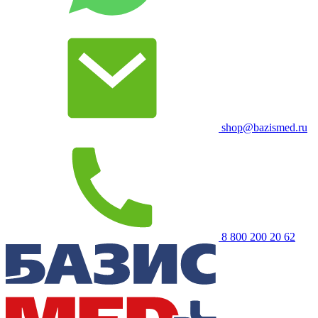
shop@bazismed.ru
8 800 200 20 62