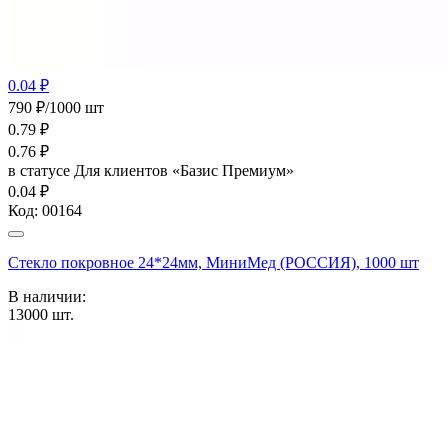
0.04 ₽
790 ₽/1000 шт
0.79
₽
0.76
₽
в статусе
Для клиентов «Базис Премиум»
0.04 ₽
Код:
00164
Стекло покровное 24*24мм, МиниМед (РОССИЯ), 1000 шт
В наличии:
13000
шт.