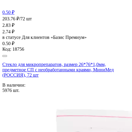
0.50 ₽
203.76 ₽/72 шт
2.83
₽
2.74
₽
в статусе
Для клиентов «Базис Премиум»
0.50 ₽
Код:
18756
Стекло для микропрепаратов, размер 26*76*1,0мм,
предметное СП с необработанными краями, МиниМед
(РОССИЯ), 72 шт
В наличии:
5976
шт.