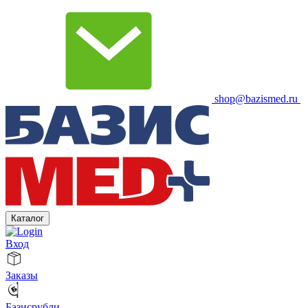
shop@bazismed.ru
Каталог
Вход
Заказы
Базисрубли