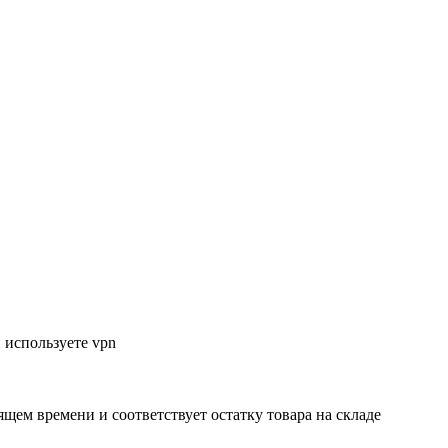
 используете vpn
ящем времени и соответствует остатку товара на складе