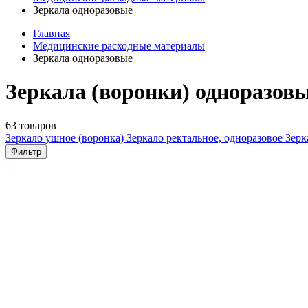
Зеркала одноразовые
Главная
Медицинские расходные материалы
Зеркала одноразовые
Зеркала (воронки) одноразов
63 товаров
Зеркало ушное (воронка)
Зеркало ректальное, одноразовое
Зерк
Фильтр