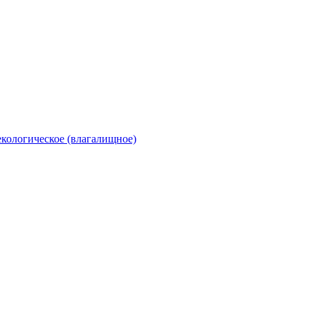
екологическое (влагалищное)