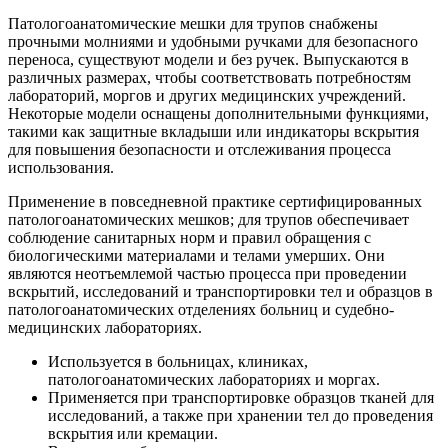
Патологоанатомические мешки для трупов снабжены
прочными молниями и удобными ручками для безопасного
переноса, существуют модели и без ручек. Выпускаются в
различных размерах, чтобы соответствовать потребностям
лабораторий, моргов и других медицинских учреждений.
Некоторые модели оснащены дополнительными функциями,
такими как защитные вкладыши или индикаторы вскрытия
для повышения безопасности и отслеживания процесса
использования.
Применение в повседневной практике сертифицированных
патологоанатомических мешков; для трупов обеспечивает
соблюдение санитарных норм и правил обращения с
биологическими материалами и телами умерших. Они
являются неотъемлемой частью процесса при проведении
вскрытий, исследований и транспортировки тел и образцов в
патологоанатомических отделениях больниц и судебно-
медицинских лабораториях.
Используется в больницах, клиниках,
патологоанатомических лабораториях и моргах.
Применяется при транспортировке образцов тканей для
исследований, а также при хранении тел до проведения
вскрытия или кремации.