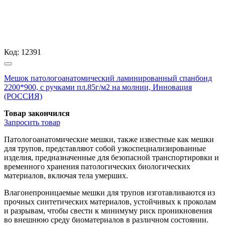
Код:
12391
Мешок патологоанатомический ламинированный спанбонд
2200*900, с ручками пл.85г/м2 на молнии, Инновация
(РОССИЯ)
Товар закончился
Запросить
товар
Патологоанатомические мешки, также известные как мешки
для трупов, представляют собой узкоспециализированные
изделия, предназначенные для безопасной транспортировки и
временного хранения патологических биологических
материалов, включая тела умерших.
Влагонепроницаемые мешки для трупов изготавливаются из
прочных синтетических материалов, устойчивых к проколам
и разрывам, чтобы свести к минимуму риск проникновения
во внешнюю среду биоматериалов в различном состоянии.