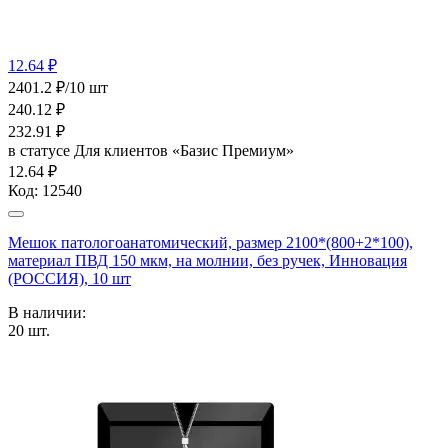
12.64 ₽
2401.2 ₽/10 шт
240.12
₽
232.91
₽
в статусе
Для клиентов «Базис Премиум»
12.64 ₽
Код:
12540
Мешок патологоанатомический, размер 2100*(800+2*100),
материал ПВД 150 мкм, на молнии, без ручек, Инновация
(РОССИЯ), 10 шт
В наличии:
20
шт.