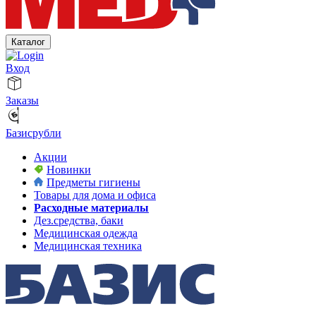
Каталог
Вход
Заказы
Базисрубли
Акции
Новинки
Предметы гигиены
Товары для дома и офиса
Расходные материалы
Дез.средства, баки
Медицинская одежда
Медицинская техника