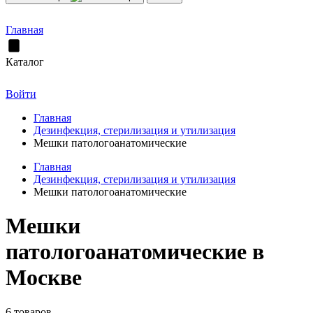
Главная
Каталог
Войти
Главная
Дезинфекция, стерилизация и утилизация
Мешки патологоанатомические
Главная
Дезинфекция, стерилизация и утилизация
Мешки патологоанатомические
Мешки
патологоанатомические в
Москве
6 товаров