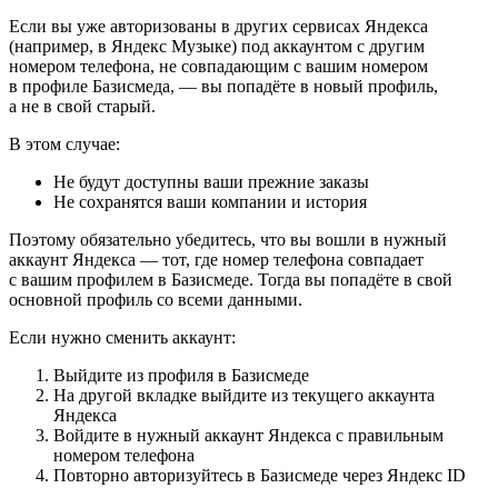
Если вы уже авторизованы в других сервисах Яндекса
(например, в Яндекс Музыке) под аккаунтом с другим
номером телефона, не совпадающим с вашим номером
в профиле Базисмеда, — вы попадёте в новый профиль,
а не в свой старый.
В этом случае:
Не будут доступны ваши прежние заказы
Не сохранятся ваши компании и история
Поэтому обязательно убедитесь, что вы вошли в нужный
аккаунт Яндекса — тот, где номер телефона совпадает
с вашим профилем в Базисмеде. Тогда вы попадёте в свой
основной профиль со всеми данными.
Если нужно сменить аккаунт:
Выйдите из профиля в Базисмеде
На другой вкладке выйдите из текущего аккаунта
Яндекса
Войдите в нужный аккаунт Яндекса с правильным
номером телефона
Повторно авторизуйтесь в Базисмеде через Яндекс ID