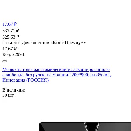
17.67 ₽
335.71
₽
325.63
₽
в статусе
Для клиентов «Базис Премиум»
17.67 ₽
Код:
22993
Мешок патологоанатомический из ламинированного
спанбонда, без ручек, на молнии 2200*900, пл.85г/м2,
Инновация (РОССИЯ)
В наличии:
30
шт.