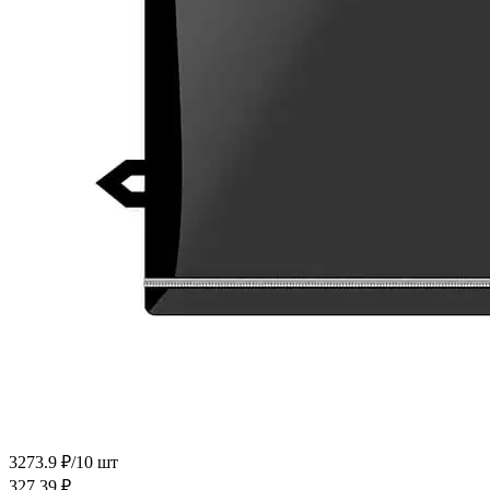
3273.9 ₽/10 шт
327.39
₽