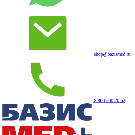
shop@bazismed.ru
8 800 200 20 62