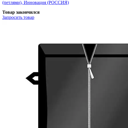
(петлями), Инновация (РОССИЯ)
Товар закончился
Запросить
товар