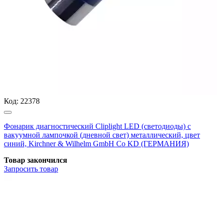
Код:
22378
Фонарик диагностический Cliplight LED (светодиоды) с
вакуумной лампочкой (дневной свет) металлический, цвет
синий, Kirchner & Wilhelm GmbH Co KD (ГЕРМАНИЯ)
Товар закончился
Запросить
товар