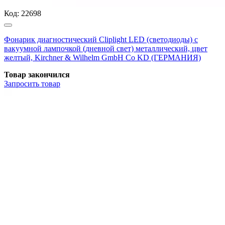
Код:
22698
Фонарик диагностический Cliplight LED (светодиоды) с
вакуумной лампочкой (дневной свет) металлический, цвет
желтый, Kirchner & Wilhelm GmbH Co KD (ГЕРМАНИЯ)
Товар закончился
Запросить
товар