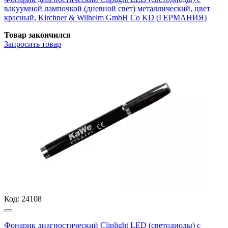
вакуумной лампочкой (дневной свет) металлический, цвет
красный, Kirchner & Wilhelm GmbH Co KD (ГЕРМАНИЯ)
Товар закончился
Запросить
товар
Код:
24108
Фонарик диагностический Cliplight LED (светодиоды) с