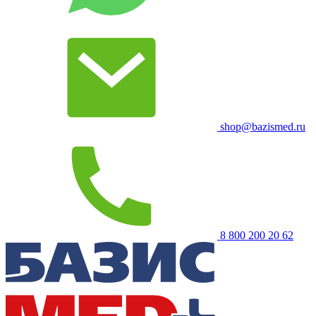
shop@bazismed.ru
8 800 200 20 62