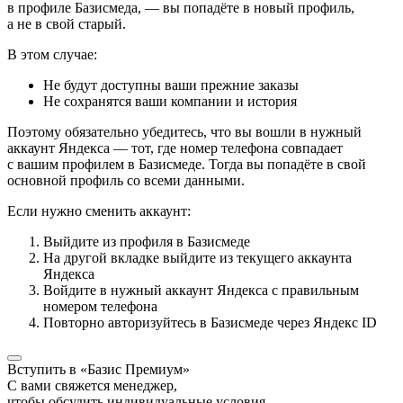
в профиле Базисмеда, — вы попадёте в новый профиль,
а не в свой старый.
В этом случае:
Не будут доступны ваши прежние заказы
Не сохранятся ваши компании и история
Поэтому обязательно убедитесь, что вы вошли в нужный
аккаунт Яндекса — тот, где номер телефона совпадает
с вашим профилем в Базисмеде. Тогда вы попадёте в свой
основной профиль со всеми данными.
Если нужно сменить аккаунт:
Выйдите из профиля в Базисмеде
На другой вкладке выйдите из текущего аккаунта
Яндекса
Войдите в нужный аккаунт Яндекса с правильным
номером телефона
Повторно авторизуйтесь в Базисмеде через Яндекс ID
Вступить в «Базис Премиум»
С вами свяжется менеджер,
чтобы обсудить индивидуальные условия