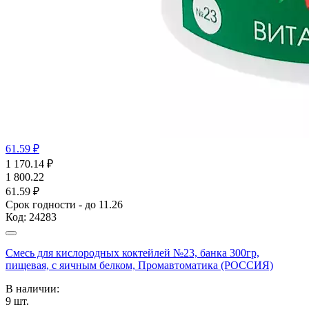
61.59 ₽
1 170.14
₽
1 800.22
61.59 ₽
Срок годности - до 11.26
Код:
24283
Смесь для кислородных коктейлей №23, банка 300гр,
пищевая, с яичным белком, Промавтоматика (РОССИЯ)
В наличии:
9
шт.