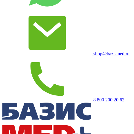
shop@bazismed.ru
8 800 200 20 62