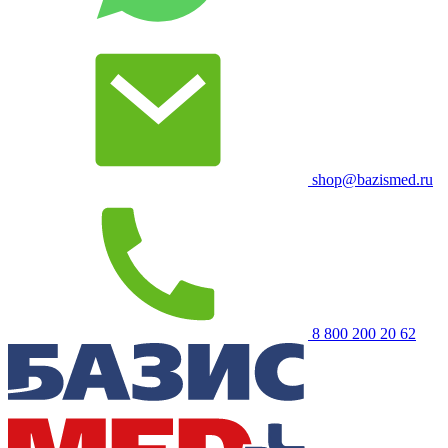
shop@bazismed.ru
8 800 200 20 62