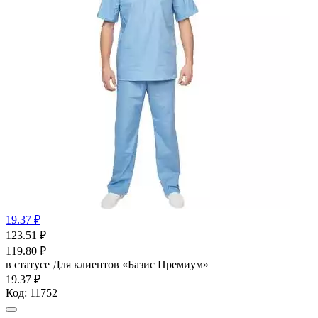
19.37 ₽
123.51
₽
119.80
₽
в статусе
Для клиентов «Базис Премиум»
19.37 ₽
Код:
11752