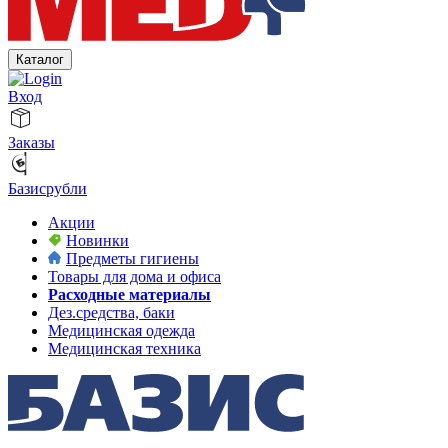
Каталог
Вход
Заказы
Базисрубли
Акции
Новинки
Предметы гигиены
Товары для дома и офиса
Расходные материалы
Дез.средства, баки
Медицинская одежда
Медицинская техника