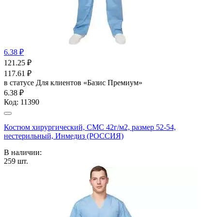
6.38 ₽
121.25
₽
117.61
₽
в статусе
Для клиентов «Базис Премиум»
6.38 ₽
Код:
11390
Костюм хирургический, СМС 42г/м2, размер 52-54,
нестерильный, Инмедиз (РОССИЯ)
В наличии:
259
шт.