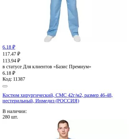
6.18 ₽
117.47
₽
113.94
₽
в статусе
Для клиентов «Базис Премиум»
6.18 ₽
Код:
11387
Костюм хирургический, СМС 42г/м2, размер 46-48,
нестерильный, Инмедиз (РОССИЯ)
В наличии:
280
шт.