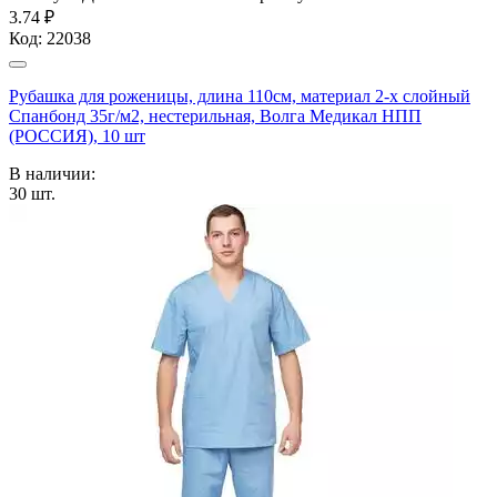
3.74 ₽
Код:
22038
Рубашка для роженицы, длина 110см, материал 2-х слойный
Спанбонд 35г/м2, нестерильная, Волга Медикал НПП
(РОССИЯ), 10 шт
В наличии:
30
шт.