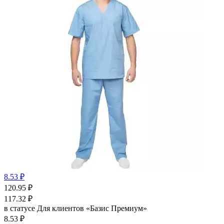
8.53 ₽
120.95
₽
117.32
₽
в статусе
Для клиентов «Базис Премиум»
8.53 ₽