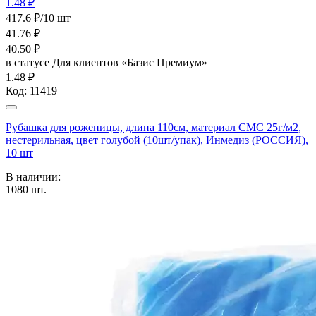
1.48 ₽
417.6 ₽/10 шт
41.76
₽
40.50
₽
в статусе
Для клиентов «Базис Премиум»
1.48 ₽
Код:
11419
Рубашка для роженицы, длина 110см, материал СМС 25г/м2,
нестерильная, цвет голубой (10шт/упак), Инмедиз (РОССИЯ),
10 шт
В наличии:
1080
шт.