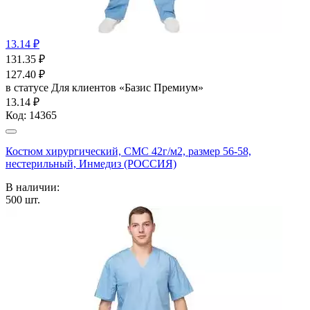
13.14 ₽
131.35
₽
127.40
₽
в статусе
Для клиентов «Базис Премиум»
13.14 ₽
Код:
14365
Костюм хирургический, СМС 42г/м2, размер 56-58,
нестерильный, Инмедиз (РОССИЯ)
В наличии:
500
шт.