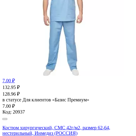
7.00 ₽
132.95
₽
128.96
₽
в статусе
Для клиентов «Базис Премиум»
7.00 ₽
Код:
20937
Костюм хирургический, СМС 42г/м2, размер 62-64,
нестерильный, Инмедиз (РОССИЯ)